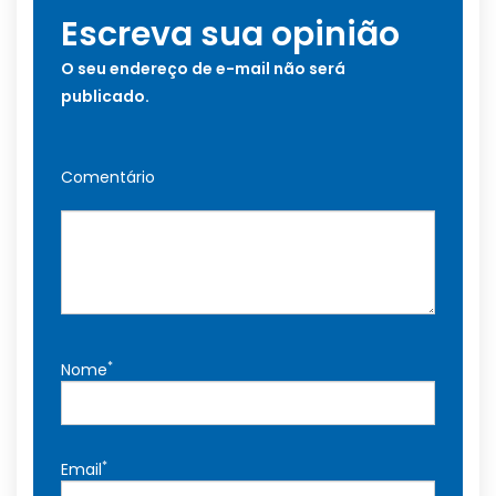
Escreva sua opinião
O seu endereço de e-mail não será
publicado.
Comentário
*
Nome
*
Email