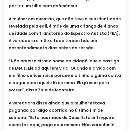
por ter um filho com deficiência.
A mulher em questão, que não teve a sua identidade
revelada pela edil, é mãe de uma criança de 4 anos
de idade com Transtorno do Espectro Autista (TEA).
A vereadora e mãe citada teriam tido um
desentendimento dias antes da sessão.
“Não preciso citar o nome da cidadã, que o castigo
de Deus, Ele dá aqui em vida. Quando ela veio com
um filho deficiente, é porque ela tinha alguma conta
a pagar com aquele lá de cima. Ela já veio para
sofrer”, disse Zirleide Monteiro.
A vereadora disse ainda que a mulher estava
pagando por algo ocorrido no último fim de
semana. “Está nas mãos de Deus. Está entregue e
quem faz aqui, paga aqui mesmo. Não vai subir lá