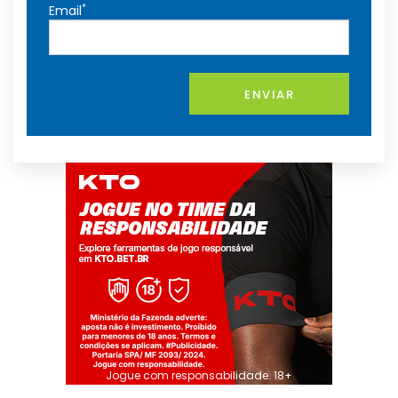
*
Email
ENVIAR
Jogue com responsabilidade. 18+