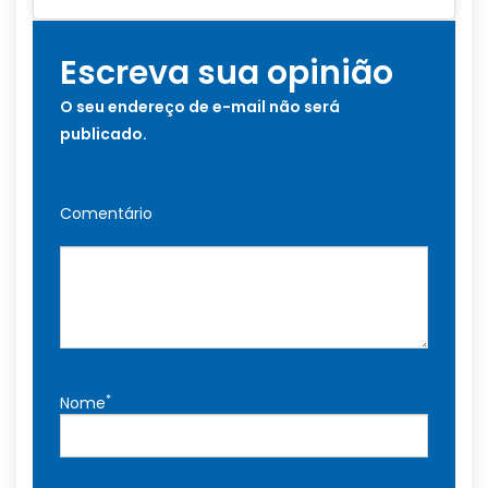
Escreva sua opinião
O seu endereço de e-mail não será
publicado.
Comentário
*
Nome