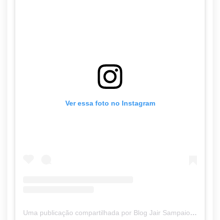
Ver essa foto no Instagram
Uma publicação compartilhada por Blog Jair Sampaio (@blogjairsampaio_)