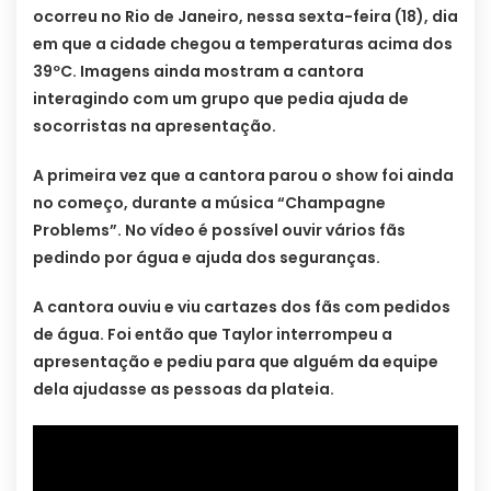
ocorreu no Rio de Janeiro, nessa sexta-feira (18), dia
em que a cidade chegou a temperaturas acima dos
39ºC. Imagens ainda mostram a cantora
interagindo com um grupo que pedia ajuda de
socorristas na apresentação.
A primeira vez que a cantora parou o show foi ainda
no começo, durante a música “Champagne
Problems”. No vídeo é possível ouvir vários fãs
pedindo por água e ajuda dos seguranças.
A cantora ouviu e viu cartazes dos fãs com pedidos
de água. Foi então que Taylor interrompeu a
apresentação e pediu para que alguém da equipe
dela ajudasse as pessoas da plateia.