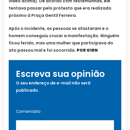
vídeo acima). De acordo com testemunhas, ele
tentava passar pelo protesto que era realizado
próximo à Praça Gentil Ferreira.
Após o incidente, as pessoas se afastaram e o
homem conseguiu cruzar a manifestação. Ninguém
ficou ferido, mas uma mulher que participava do
ato passou mal e foi socorrida.
POR G1RN
Escreva sua opinião
O seu endereço de e-mail não será
publicado.
Comentário