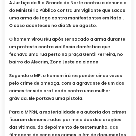
A Justiça do Rio Grande do Norte acatou a denuncia
do Ministério Público contra um vigilante que sacou
uma arma de fogo contra manifestantes em Natal.
O caso aconteceu no dia 25 de agosto.
O homem virou réu após ter sacado a arma durante
um protesto contra violência doméstica que
fechava uma rua perto na praça Gentil Ferreira, no
bairro do Alecrim, Zona Leste da cidade.
Segundo o MP, o homem irá responder cinco vezes
pelo crime de ameaça, com a agravante de um dos
crimes ter sido praticado contra uma mulher
grávida. Ele portava uma pistola.
Para o MPRN, a materialidade e a autoria dos crimes
ficaram demonstradas por meio das declarações
das vítimas, do depoimento de testemunha, das
filmagens da cena dos crimes, além de documentos