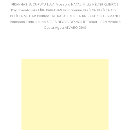
PIRANHAS
JUCURUTU
LULA
Mossoró
NATAL
Nilda
NÉLTER QUEIROZ
Pagamento
PARAÍBA
PARELHAS
Parnamirim
POLÍCIA
POLÍCIA CIVIL
POLÍCIA MILITAR
Política
PRF
RAFAEL MOTTA
RN
ROBERTO GERMANO
Robinson Faria
Roubo
SERRA NEGRA DO NORTE
Temer
UFRN
Vivaldo
Costa
Água
ÁLVARO DIAS