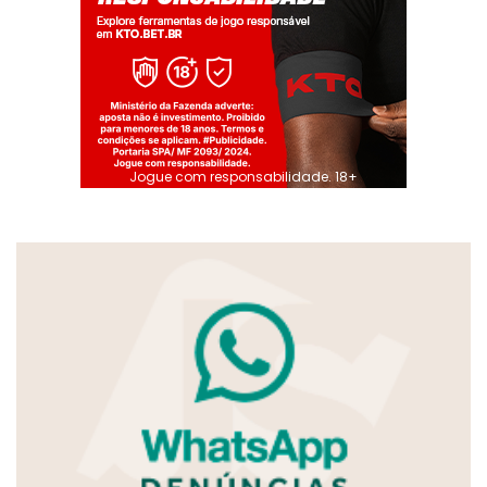
Jogue com responsabilidade. 18+