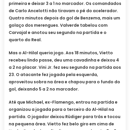
primeira e deixar 3 a 1 no marcador. Os comandados
de Carlo Ancelotti não tiravam o pé do acelerador.
Quatro minutos depois do gol de Benzema, mais um
golaço dos merengues. Valverde tabelou com
Carvajal e anotou seu segundo na partida e o
quarto do Real.
Mas o Al-Hilal queria jogo. Aos 18 minutos, Vietto
recebeu lindo passe, deu uma cavadinha e deixou 4
a 2 no placar. Vini Jr. fez seu segundo na partida aos
23. O atacante fez jogada pela esquerda,
aproveitou sobra na área e chapou para o fundo do
gol, deixando 5 a 2 no marcador.
Até que Michael, ex-Flamengo, entrou na partida e
organizou a jogada para o terceiro do Al-Hilal na
partida. O jogador deixou Rüdiger para trás e tocou
na pequena área. Vietto fez belo giro em cima de