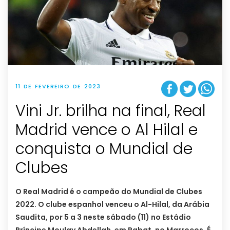
11 DE FEVEREIRO DE 2023
Vini Jr. brilha na final, Real
Madrid vence o Al Hilal e
conquista o Mundial de
Clubes
O Real Madrid é o campeão do Mundial de Clubes
2022. O clube espanhol venceu o Al-Hilal, da Arábia
Saudita, por 5 a 3 neste sábado (11) no Estádio
Príncipe Moulay Abdellah, em Rabat, no Marrocos. É