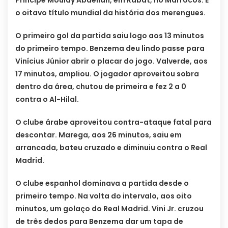
o oitavo título mundial da história dos merengues.
O primeiro gol da partida saiu logo aos 13 minutos
do primeiro tempo. Benzema deu lindo passe para
Vinícius Júnior abrir o placar do jogo. Valverde, aos
17 minutos, ampliou. O jogador aproveitou sobra
dentro da área, chutou de primeira e fez 2 a 0
contra o Al-Hilal.
O clube árabe aproveitou contra-ataque fatal para
descontar. Marega, aos 26 minutos, saiu em
arrancada, bateu cruzado e diminuiu contra o Real
Madrid.
O clube espanhol dominava a partida desde o
primeiro tempo. Na volta do intervalo, aos oito
minutos, um golaço do Real Madrid. Vini Jr. cruzou
de três dedos para Benzema dar um tapa de