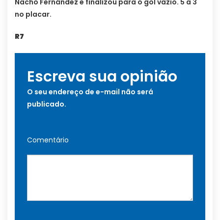
Nacho Fernández e finalizou para o gol vazio. 5 a 3
no placar.
R7
Escreva sua opinião
O seu endereço de e-mail não será
publicado.
Comentário