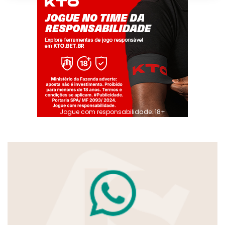
Jogue com responsabilidade. 18+