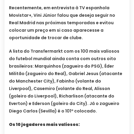
Recentemente, em entrevista à TV espanhola
Movistar+, Vini Júnior falou que deseja seguir no
Real Madrid nas próximas temporadas e evitou
colocar um preço em si caso aparecesse a
oportunidade de trocar de clube.
A lista do Transfermarkt com os 100 mais valiosos
do futebol mundial ainda conta com outros oito
brasileiros: Marquinhos (zagueiro do PSG), Éder
Militão (zagueiro do Real), Gabriel Jesus (atacante
do Manchester City), Fabinho (volante do
Liverpool), Casemiro (volante do Real, Alisson
(goleiro do Liverpool), Richarlison (atacante do
Everton) e Ederson (goleiro do City). Já o zagueiro
Diego Carlos (Sevilla) é o 101º colocado.
Os 10 jogadores mais valiosos: