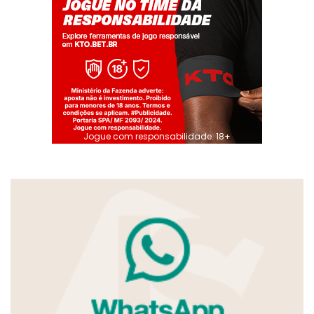
Jogue com responsabilidade. 18+