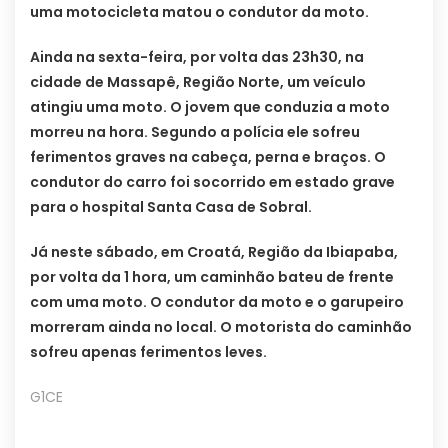
uma motocicleta matou o condutor da moto.
Ainda na sexta-feira, por volta das 23h30, na
cidade de Massapê, Região Norte, um veículo
atingiu uma moto. O jovem que conduzia a moto
morreu na hora. Segundo a polícia ele sofreu
ferimentos graves na cabeça, perna e braços. O
condutor do carro foi socorrido em estado grave
para o hospital Santa Casa de Sobral.
Já neste sábado, em Croatá, Região da Ibiapaba,
por volta da 1 hora, um caminhão bateu de frente
com uma moto. O condutor da moto e o garupeiro
morreram ainda no local. O motorista do caminhão
sofreu apenas ferimentos leves.
G1CE