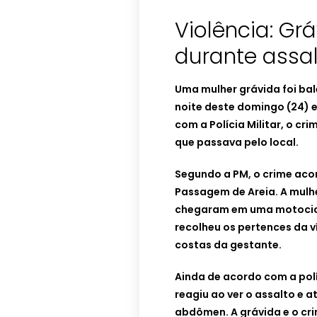
Violência: Gr
durante assa
Uma mulher grávida foi ba
noite deste domingo (24) 
com a Polícia Militar, o c
que passava pelo local.
Segundo a PM, o crime acon
Passagem de Areia. A mulh
chegaram em uma motocicl
recolheu os pertences da v
costas da gestante.
Ainda de acordo com a pol
reagiu ao ver o assalto e a
abdômen. A grávida e o cr