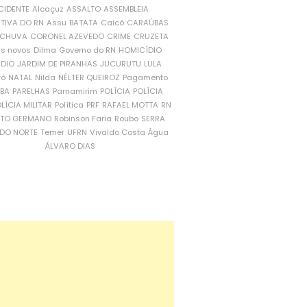
CIDENTE
Alcaçuz
ASSALTO
ASSEMBLEIA
ATIVA DO RN
Assu
BATATA
Caicó
CARAÚBAS
CHUVA
CORONEL AZEVEDO
CRIME
CRUZETA
is novos
Dilma
Governo do RN
HOMICÍDIO
NDIO
JARDIM DE PIRANHAS
JUCURUTU
LULA
ró
NATAL
Nilda
NÉLTER QUEIROZ
Pagamento
ÍBA
PARELHAS
Parnamirim
POLÍCIA
POLÍCIA
LÍCIA MILITAR
Política
PRF
RAFAEL MOTTA
RN
RTO GERMANO
Robinson Faria
Roubo
SERRA
DO NORTE
Temer
UFRN
Vivaldo Costa
Água
ÁLVARO DIAS