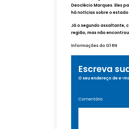
Deoclécio Marques. Eles p
há notícias sobre o estado
Já o segundo assaltante, c
região, mas não encontrou
Informações do G1 RN
Escreva su
O seu endereço de e-ma
Comentário