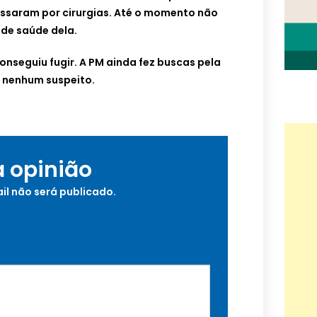
assaram por cirurgias. Até o momento não
 de saúde dela.
onseguiu fugir. A PM ainda fez buscas pela
 nenhum suspeito.
a opinião
il não será publicado.