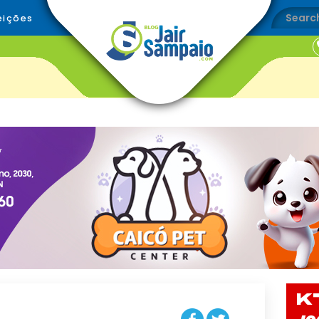
eições