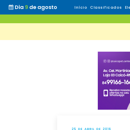
Dia
9
de agosto
Início
Classificados
El
25 DE ABRIL DE 2016