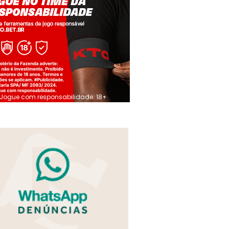
Jogue com responsabilidade. 18+