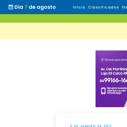
Dia
7
de agosto
Início
Classificados
El
5 DE JANEIRO DE 2017