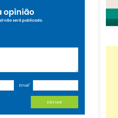
a opinião
il não será publicado.
*
Email
ENVIAR