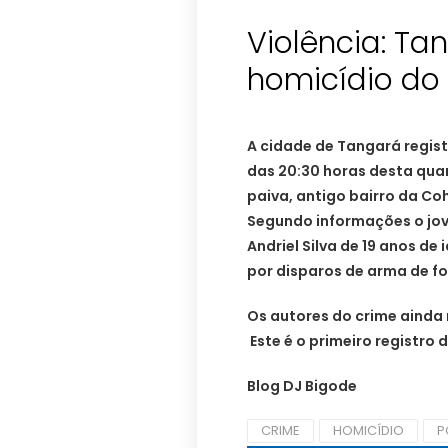
Violência: Ta
homicídio do
A cidade de Tangará regist
das 20:30 horas desta quar
paiva, antigo bairro da Co
Segundo informações o jov
Andriel Silva de 19 anos de
por disparos de arma de f
Os autores do crime ainda 
Este é o primeiro registro 
Blog DJ Bigode
CRIME
HOMICÍDIO
P