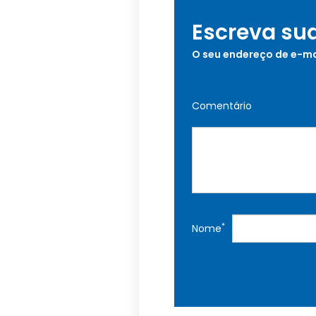
Escreva su
O seu endereço de e-ma
Comentário
*
Nome