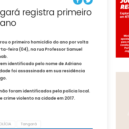
ngará registra primeiro
 ano
rou o primeiro homicídio do ano por volta
ta-feira (04), na rua Professor Samuel
hab.
em identificado pelo nome de Adriano
 idade foi assassinado em sua residência
ogo.
não foram identificados pela polícia local.
de crime violento na cidade em 2017.
OLÍCIA
Tangará