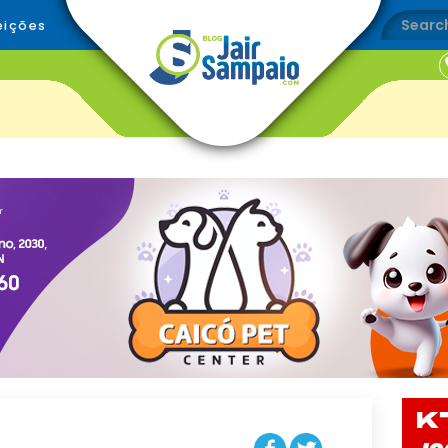
eições