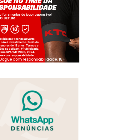
Jogue com responsabilidade. 18+