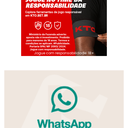
Jogue com responsabilidade. 18+