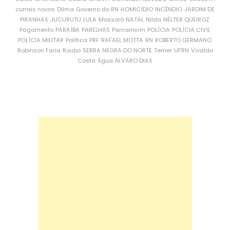
currais novos
Dilma
Governo do RN
HOMICÍDIO
INCÊNDIO
JARDIM DE
PIRANHAS
JUCURUTU
LULA
Mossoró
NATAL
Nilda
NÉLTER QUEIROZ
Pagamento
PARAÍBA
PARELHAS
Parnamirim
POLÍCIA
POLÍCIA CIVIL
POLÍCIA MILITAR
Política
PRF
RAFAEL MOTTA
RN
ROBERTO GERMANO
Robinson Faria
Roubo
SERRA NEGRA DO NORTE
Temer
UFRN
Vivaldo
Costa
Água
ÁLVARO DIAS