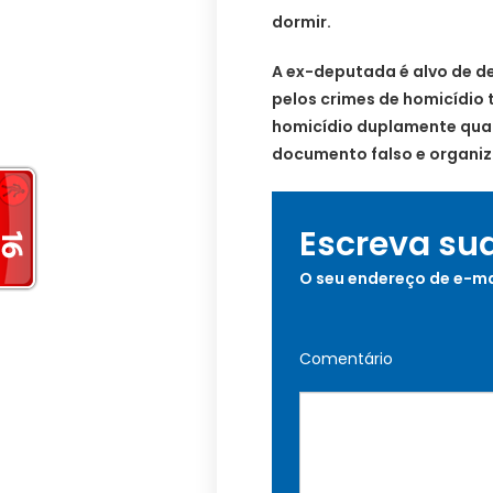
dormir.
A ex-deputada é alvo de de
pelos crimes de homicídio 
homicídio duplamente quali
documento falso e organiz
Escreva su
O seu endereço de e-ma
Comentário