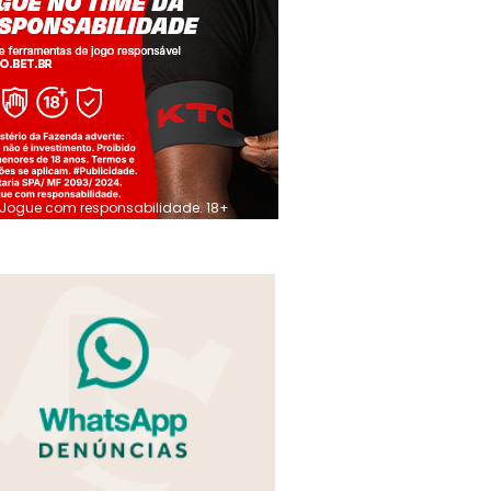
Jogue com responsabilidade. 18+