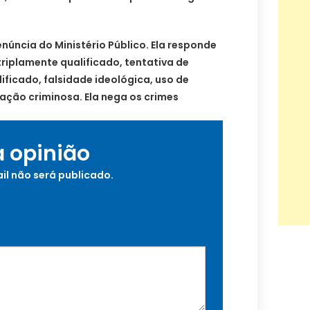
núncia do Ministério Público. Ela responde
triplamente qualificado, tentativa de
ficado, falsidade ideológica, uso de
ação criminosa. Ela nega os crimes
a opinião
il não será publicado.