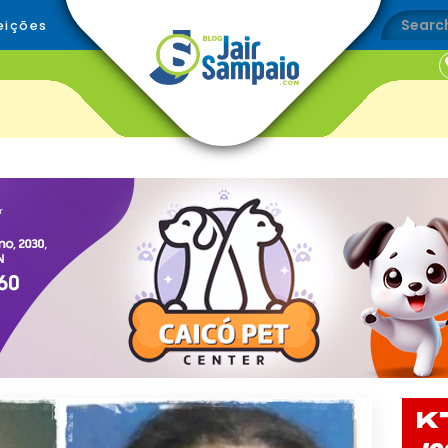
eições