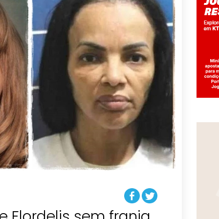
de Flordelis sem franja,