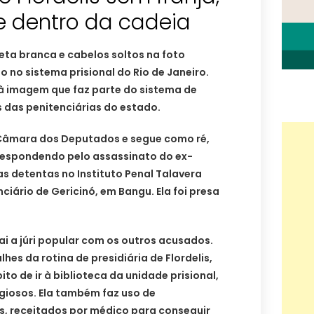
 dentro da cadeia
eta branca e cabelos soltos na foto
o no sistema prisional do Rio de Janeiro.
à imagem que faz parte do sistema de
 das penitenciárias do estado.
a Câmara dos Deputados e segue como ré,
respondendo pelo assassinato do ex-
s detentas no Instituto Penal Talavera
ciário de Gericinó, em Bangu. Ela foi presa
ai a júri popular com os outros acusados.
hes da rotina de presidiária de Flordelis,
to de ir à biblioteca da unidade prisional,
igiosos. Ela também faz uso de
, receitados por médico para conseguir