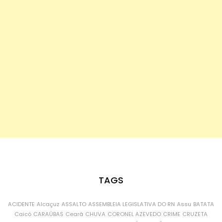
TAGS
ACIDENTE
Alcaçuz
ASSALTO
ASSEMBLEIA LEGISLATIVA DO RN
Assu
BATATA
Caicó
CARAÚBAS
Ceará
CHUVA
CORONEL AZEVEDO
CRIME
CRUZETA