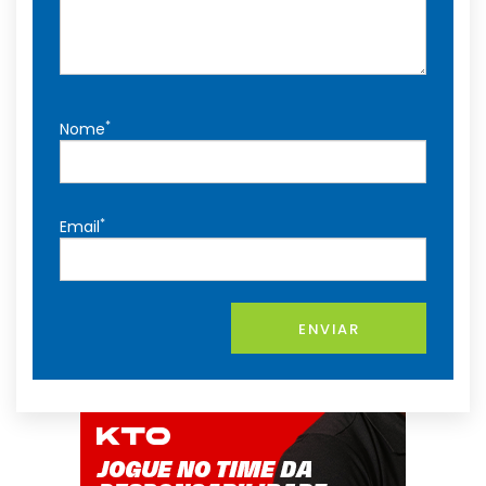
*
Nome
*
Email
ENVIAR