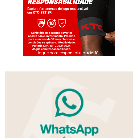
Jogue com responsabilidade. 18+