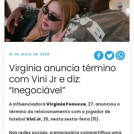
15 DE MAIO DE 2026
Virginia anuncia término
com Vini Jr e diz:
“Inegociável”
A influenciadora
Virginia Fonseca
, 27, anunciou o
término do relacionamento com o jogador de
futebol
Vini Jr
, 25, nesta sexta-feira (15).
Nas redes sociais, a empresária compartilhou uma