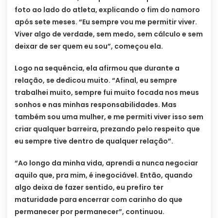
foto ao lado do atleta, explicando o fim do namoro
após sete meses. “Eu sempre vou me permitir viver.
Viver algo de verdade, sem medo, sem cálculo e sem
deixar de ser quem eu sou”, começou ela.
Logo na sequência, ela afirmou que durante a
relação, se dedicou muito. “Afinal, eu sempre
trabalhei muito, sempre fui muito focada nos meus
sonhos e nas minhas responsabilidades. Mas
também sou uma mulher, e me permiti viver isso sem
criar qualquer barreira, prezando pelo respeito que
eu sempre tive dentro de qualquer relação”.
“Ao longo da minha vida, aprendi a nunca negociar
aquilo que, pra mim, é inegociável. Então, quando
algo deixa de fazer sentido, eu prefiro ter
maturidade para encerrar com carinho do que
permanecer por permanecer”, continuou.