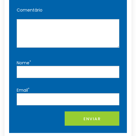
Comentário
*
Nome
*
Email
ENVIAR