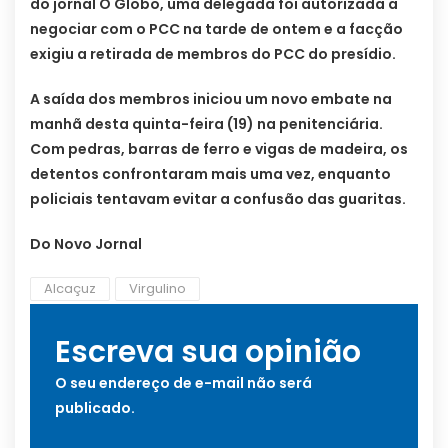
do jornal O Globo, uma delegada foi autorizada a
negociar com o PCC na tarde de ontem e a facção
exigiu a retirada de membros do PCC do presídio.
A saída dos membros iniciou um novo embate na
manhã desta quinta-feira (19) na penitenciária.
Com pedras, barras de ferro e vigas de madeira, os
detentos confrontaram mais uma vez, enquanto
policiais tentavam evitar a confusão das guaritas.
Do Novo Jornal
Alcaçuz
Virgulino
Escreva sua opinião
O seu endereço de e-mail não será
publicado.