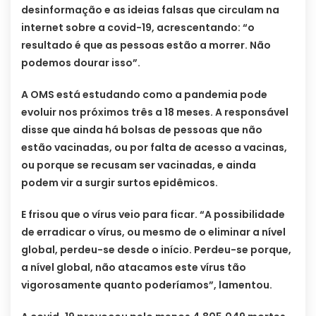
desinformação e as ideias falsas que circulam na
internet sobre a covid-19, acrescentando: “o
resultado é que as pessoas estão a morrer. Não
podemos dourar isso”.
A OMS está estudando como a pandemia pode
evoluir nos próximos três a 18 meses. A responsável
disse que ainda há bolsas de pessoas que não
estão vacinadas, ou por falta de acesso a vacinas,
ou porque se recusam ser vacinadas, e ainda
podem vir a surgir surtos epidêmicos.
E frisou que o vírus veio para ficar. “A possibilidade
de erradicar o vírus, ou mesmo de o eliminar a nível
global, perdeu-se desde o início. Perdeu-se porque,
a nível global, não atacamos este vírus tão
vigorosamente quanto poderíamos”, lamentou.