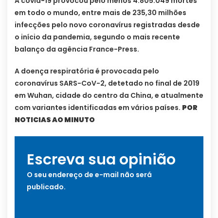
A covid-19 provocou pelo menos 4.805.049 mortes
em todo o mundo, entre mais de 235,30 milhões
infecções pelo novo coronavírus registradas desde
o início da pandemia, segundo o mais recente
balanço da agência France-Press.
A doença respiratória é provocada pelo
coronavírus SARS-CoV-2, detetado no final de 2019
em Wuhan, cidade do centro da China, e atualmente
com variantes identificadas em vários países.
POR
NOTICIAS AO MINUTO
Escreva sua opinião
O seu endereço de e-mail não será
publicado.