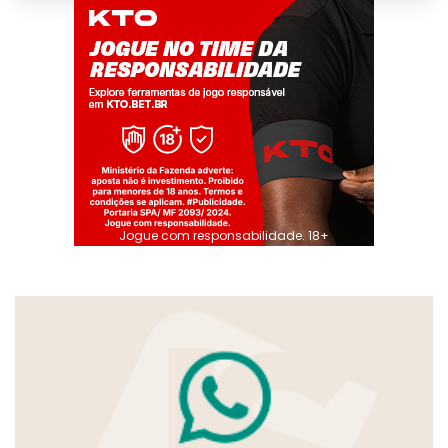
Jogue com responsabilidade. 18+