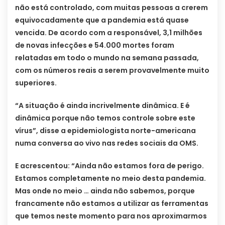
não está controlado, com muitas pessoas a crerem
equivocadamente que a pandemia está quase
vencida. De acordo com a responsável, 3,1 milhões
de novas infecções e 54.000 mortes foram
relatadas em todo o mundo na semana passada,
com os números reais a serem provavelmente muito
superiores.
“A situação é ainda incrivelmente dinâmica. E é
dinâmica porque não temos controle sobre este
vírus”, disse a epidemiologista norte-americana
numa conversa ao vivo nas redes sociais da OMS.
E acrescentou: “Ainda não estamos fora de perigo.
Estamos completamente no meio desta pandemia.
Mas onde no meio … ainda não sabemos, porque
francamente não estamos a utilizar as ferramentas
que temos neste momento para nos aproximarmos