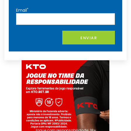
*
Email
ENVIAR
Jogue com responsabilidade. 18+