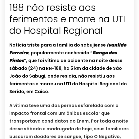
188 não resiste aos
ferimentos e morre na UTI
do Hospital Regional
Notícia triste para a família do sabujiense
Ivanildo
Ferreira
, popularmente conhecido “
Banga dos
Pintos
”, que foi vítima de acidente na noite desse
sábado (24) na RN-188, ha 5 km da cidade de São
João do Sabugi, onde residia, não resistiu aos
ferimentos e morreu na UTI do Hospital Regional do
Seridó, em Caicó.
A vítima teve uma das pernas esfarelada com o
impacto frontal com um ônibus escolar que
transportava candidatos do Enem. Por toda a noite
desse sábado e madrugada de hoje, seus familiares
buscaram doadores de sangue, tipo O Negativo,