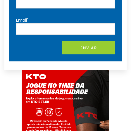
*
Email
ENVIAR