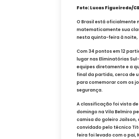
Foto: Lucas Figueiredo/C
O Brasil está oficialmente
matematicamente sua class
nesta quinta-feira à noite
Com 34 pontos em 12 parti
lugar nas Eliminatórias Su
equipes diretamente e a q
final da partida, cerca de
para comemorar com os jo
segurança.
A classificação foi vista d
domingo na Vila Belmiro pe
camisa do goleiro Jailson, 
convidado pelo técnico Tit
feira foi levado com o pai, 