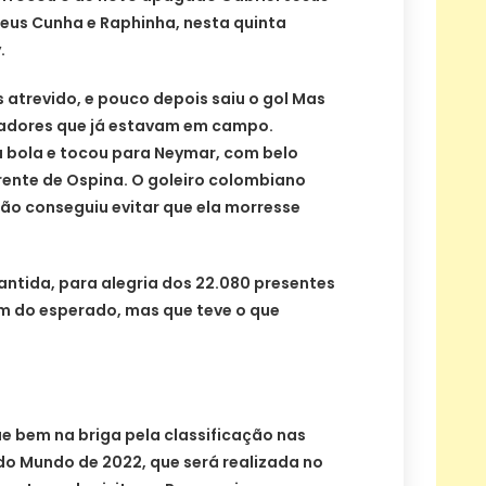
heus Cunha e Raphinha, nesta quinta
.
s atrevido, e pouco depois saiu o gol Mas
gadores que já estavam em campo.
 bola e tocou para Neymar, com belo
rente de Ospina. O goleiro colombiano
ão conseguiu evitar que ela morresse
antida, para alegria dos 22.080 presentes
m do esperado, mas que teve o que
e bem na briga pela classificação nas
do Mundo de 2022, que será realizada no