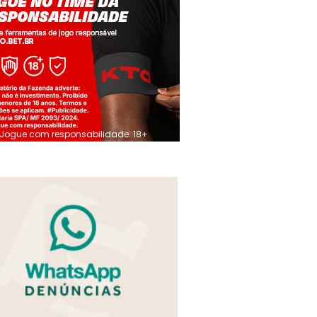
Jogue com responsabilidade. 18+