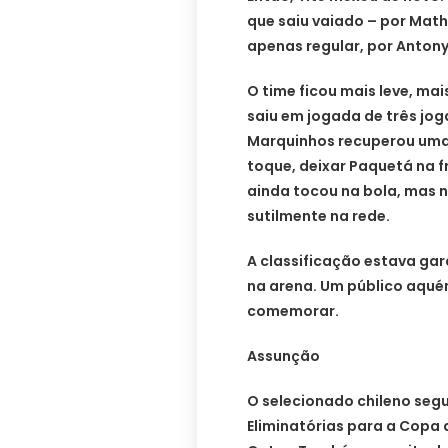
que saiu vaiado – por Mat
apenas regular, por Antony
O time ficou mais leve, mai
saiu em jogada de três jo
Marquinhos recuperou uma
toque, deixar Paquetá na f
ainda tocou na bola, mas n
sutilmente na rede.
A classificação estava gar
na arena. Um público aqué
comemorar.
Assunção
O selecionado chileno segu
Eliminatórias para a Copa 