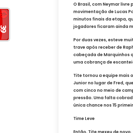
O Brasil, com Neymar livre 
movimentação de Lucas Pa
minutos finais da etapa, q
jogadores ficaram ainda m
Por duas vezes, esteve mui
trave após receber de Raph
cabeçada de Marquinhos qu
uma cobrança de escantei
Tite tornou a equipe mais o
Junior no lugar de Fred, q
com cinco no meio de camp
pressão. Uma falta cobrad
única chance nos 15 primei
Time Leve
Então, Tite mexeu de novo.