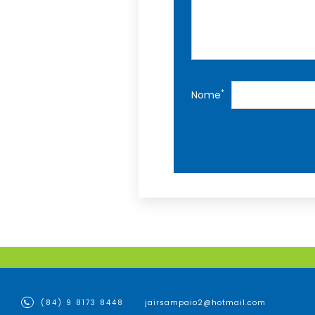
*
Nome
(84) 9 8173 8448
jairsampaio2@hotmail.com