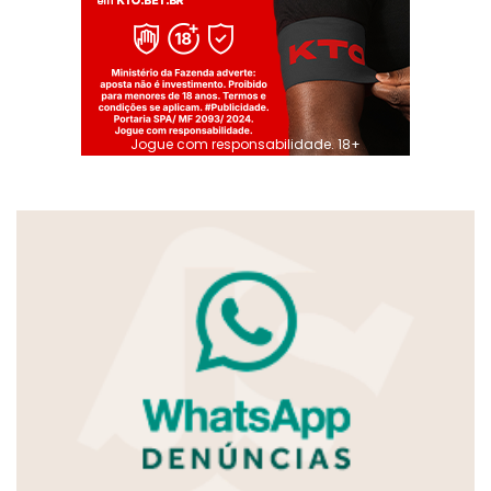
Jogue com responsabilidade. 18+