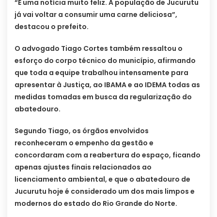
“É uma notícia muito feliz. A população de Jucurutu
já vai voltar a consumir uma carne deliciosa”,
destacou o prefeito.
O advogado Tiago Cortes também ressaltou o
esforço do corpo técnico do município, afirmando
que toda a equipe trabalhou intensamente para
apresentar à Justiça, ao IBAMA e ao IDEMA todas as
medidas tomadas em busca da regularização do
abatedouro.
Segundo Tiago, os órgãos envolvidos
reconheceram o empenho da gestão e
concordaram com a reabertura do espaço, ficando
apenas ajustes finais relacionados ao
licenciamento ambiental, e que o abatedouro de
Jucurutu hoje é considerado um dos mais limpos e
modernos do estado do Rio Grande do Norte.