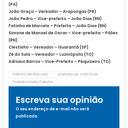
(PA)
João Graça – Vereador – Arapongas (PR)
João Pedro – Vice-prefeito – João Dias (RN)
Fatinha de Marcelo – Prefeita – João Dias (RN)
Simone de Manoel de Oscar – Vice-prefeita – Pilões
(RN)
Clestinho – Vereador – Guarantã (SP)
Zé do Sula – Vereador – Luzinópolis (TO)
Adriano Barros – Vice-Prefeito – Pequizeiro (TO)
Fatinha de Marcelo
prefeita de João Dias
Prefeita eleita Fatinha
Escreva sua opinião
O seu endereço de e-mail não será
publicado.