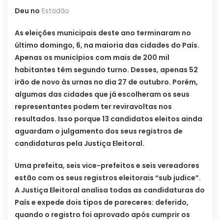
Deu no
Estadão
As eleições municipais deste ano terminaram no
último domingo, 6, na maioria das cidades do País.
Apenas os municípios com mais de 200 mil
habitantes têm segundo turno. Desses, apenas 52
irão de novo às urnas no dia 27 de outubro. Porém,
algumas das cidades que já escolheram os seus
representantes podem ter reviravoltas nos
resultados. Isso porque 13 candidatos eleitos ainda
aguardam o julgamento dos seus registros de
candidaturas pela Justiça Eleitoral.
Uma prefeita, seis vice-prefeitos e seis vereadores
estão com os seus registros eleitorais “sub judice”.
A Justiça Eleitoral analisa todas as candidaturas do
País e expede dois tipos de pareceres: deferido,
quando o registro foi aprovado após cumprir os