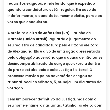
requisitos exigidos, e indeferido, que é expedido
quando a candidatura está irregular. Em caso de
indeferimento, o candidato, mesmo eleito, perde os
votos que conquistou.
A prefeita eleita de João Dias (RN), Fatinha de
Marcelo (União Brasil), aguarda o julgamento do
seu registro de candidatura pela 41ª zona eleitoral
de Alexandria. Ela é alvo de uma ação apresentada
pela coligação adversária que a acusa de não ter se
desincompatibilizado do cargo que exercia dentro
do prazo estabelecido pela Justiça Eleitoral. O
processo movido pelos adversários chegou ao
tribunal local no sábado, 5, ou seja, um dia antes da
votação.
Sem um parecer definitivo da Justiça, mas com o
seu nome e número nas urnas, Fatinha foi eleita com