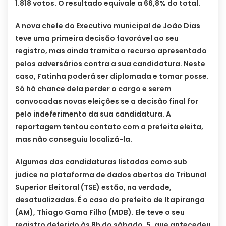
1.818 votos. O resultado equivale a 66,8% do total.
A nova chefe do Executivo municipal de João Dias
teve uma primeira decisão favorável ao seu
registro, mas ainda tramita o recurso apresentado
pelos adversários contra a sua candidatura. Neste
caso, Fatinha poderá ser diplomada e tomar posse.
Só há chance dela perder o cargo e serem
convocadas novas eleições se a decisão final for
pelo indeferimento da sua candidatura. A
reportagem tentou contato com a prefeita eleita,
mas não conseguiu localizá-la.
Algumas das candidaturas listadas como sub
judice na plataforma de dados abertos do Tribunal
Superior Eleitoral (TSE) estão, na verdade,
desatualizadas. É o caso do prefeito de Itapiranga
(AM), Thiago Gama Filho (MDB). Ele teve o seu
registro deferido às 8h do sábado, 5, que antecedeu