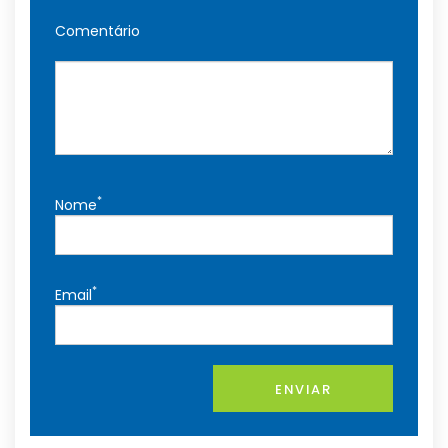
Comentário
*
Nome
*
Email
ENVIAR