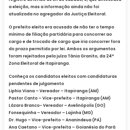
a eleição, mas a informação ainda não foi
atualizada no agregador da Justiça Eleitoral.
O prefeito eleito era acusado de não ter o tempo
mínimo de filiação partidária para concorrer ao
cargo e de trocado de cargo que iria concorrer fora
do prazo permitido por lei. Ambos os argumentos
foram rejeitados pela juíza Tânia Granito, da 24ª
Zona Eleitoral de Itapiranga.
Conheça os candidatos eleitos com candidaturas
pendentes de julgamento
Liphio Viana – Vereador – Itapiranga (AM)
Pastor Canto – Vice-prefeito – Itapiranga (AM)
Lázaro Branco- Vereador – Avelinópolis (GO)
Fonsequinha – Vereador – Lajinha (MG)
Dr. Hugo – Vice-prefeito – Ananindeua (PA)
Ana Caetano – Vice-prefeita – Goianésia do Pará