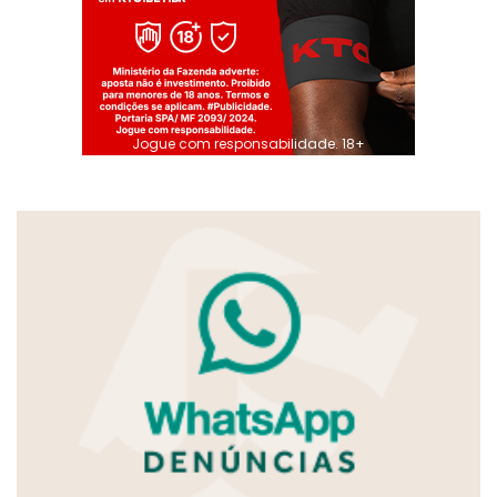
Jogue com responsabilidade. 18+