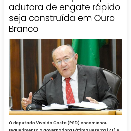
adutora de engate rápido
seja construída em Ouro
Branco
O deputado Vivaldo Costa (PSD) encaminhou
requerimento a governadora Fátima Bezerra (PT) e