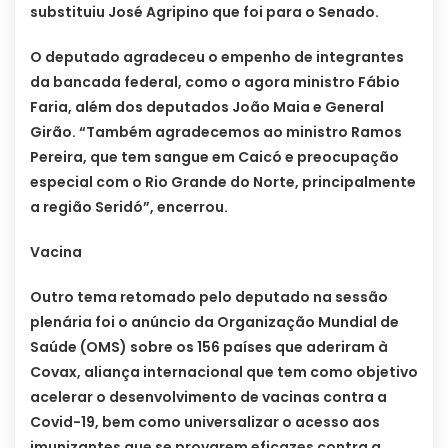
substituiu José Agripino que foi para o Senado.
O deputado agradeceu o empenho de integrantes
da bancada federal, como o agora ministro Fábio
Faria, além dos deputados João Maia e General
Girão. “Também agradecemos ao ministro Ramos
Pereira, que tem sangue em Caicó e preocupação
especial com o Rio Grande do Norte, principalmente
a região Seridó”, encerrou.
Vacina
Outro tema retomado pelo deputado na sessão
plenária foi o anúncio da Organização Mundial de
Saúde (OMS) sobre os 156 países que aderiram à
Covax, aliança internacional que tem como objetivo
acelerar o desenvolvimento de vacinas contra a
Covid-19, bem como universalizar o acesso aos
imunizantes que se provarem eficazes contra a