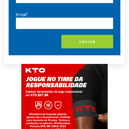
*
Email
ENVIAR