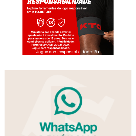
Jogue com responsabilidade. 18+