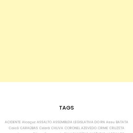
TAGS
ACIDENTE
Alcaçuz
ASSALTO
ASSEMBLEIA LEGISLATIVA DO RN
Assu
BATATA
Caicó
CARAÚBAS
Ceará
CHUVA
CORONEL AZEVEDO
CRIME
CRUZETA