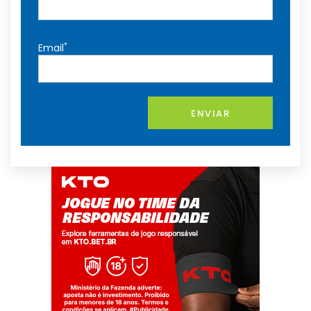
*
Email
ENVIAR