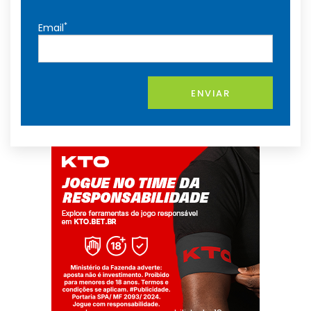
*
Email
ENVIAR