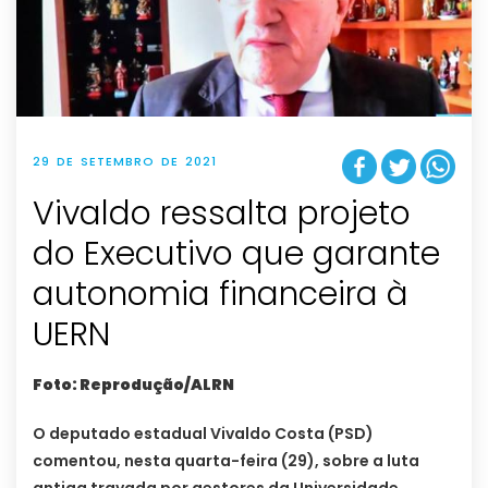
29 DE SETEMBRO DE 2021
Vivaldo ressalta projeto
do Executivo que garante
autonomia financeira à
UERN
Foto: Reprodução/ALRN
O deputado estadual Vivaldo Costa (PSD)
comentou, nesta quarta-feira (29), sobre a luta
antiga travada por gestores da Universidade