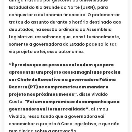
Estadual do Rio Grande do Norte (UERN), para
conquistar a autonomia financeira. O parlamentar
tratou do assunto durante o horário destinado aos
deputados, na sessão ordinária da Assembleia
Legislativa, ressaltando que, constitucionalmente,
somente a governadora do Estado pode solicitar,
via projeto de lei, essa autonomia.
“É preciso que as pessoas entendam que para
apresentar um projeto dessa magnitude precisa
ser Chefe do Executivo e a governadora Fátima
Bezerra (PT) se comprometeu em mandar o
projeto nos próximos meses”
, disse Vivaldo
Costa.
“Foi um compromisso de campanha que a
governadora vai tornar realidade”,
afirmou
Vivaldo, ressaltando que a governadora vai
encaminhar o projeto à Casa legislativa, e que não
tem dúvida sobre a aprovação.