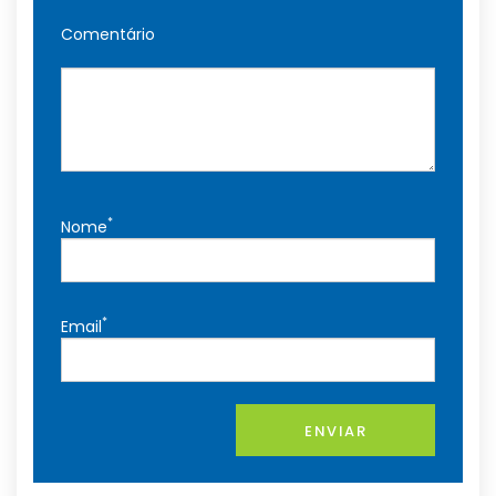
Comentário
*
Nome
*
Email
ENVIAR