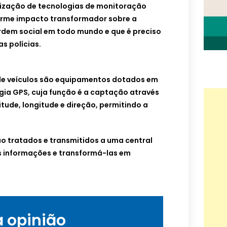
tilização de tecnologias de monitoração
orme impacto transformador sobre a
rdem social em todo mundo e que é preciso
s polícias.
de veículos são equipamentos dotados em
gia GPS, cuja função é a captação através
itude, longitude e direção, permitindo a
o tratados e transmitidos a uma central
s informações e transformá-las em
a opinião