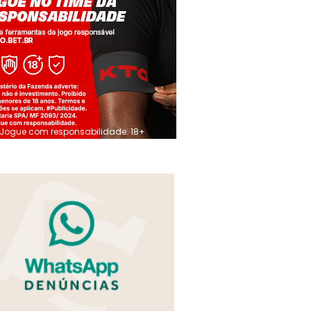
Jogue com responsabilidade. 18+