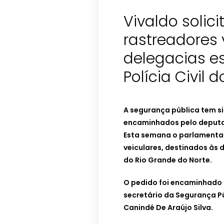
Vivaldo solic
rastreadores 
delegacias e
Polícia Civil 
A segurança pública tem s
encaminhados pelo deputad
Esta semana o parlamentar
veiculares, destinados às d
do Rio Grande do Norte.
O pedido foi encaminhado 
secretário da Segurança Pú
Canindé De Araújo Silva.