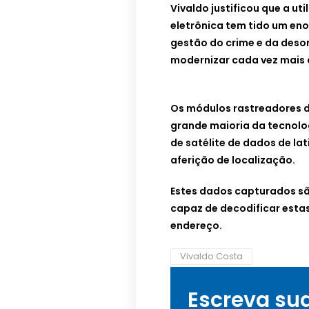
Vivaldo justificou que a u
eletrônica tem tido um en
gestão do crime e da deso
modernizar cada vez mais a
Os módulos rastreadores 
grande maioria da tecnolo
de satélite de dados de lat
aferição de localização.
Estes dados capturados sã
capaz de decodificar esta
endereço.
Vivaldo Costa
Escreva su