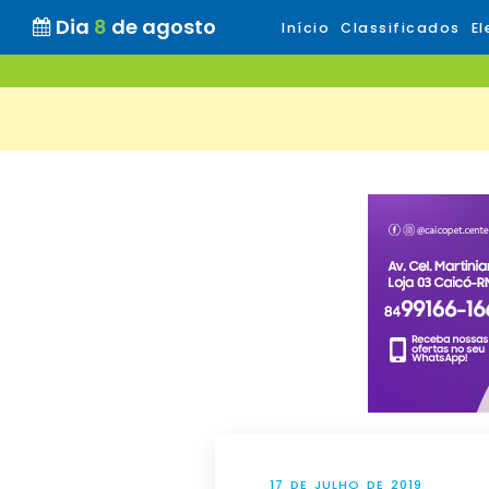
Dia
8
de agosto
Início
Classificados
El
17 DE JULHO DE 2019