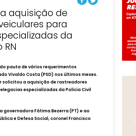
ita aquisição de
veiculares para
specializadas da
do RN
ido pauta de vários requerimentos
o Vivaldo Costa (PSD) nos últimos meses.
 solicitou a aquisição de rastreadores
elegacias especializadas da Polícia Civil
a governadora Fátima Bezerra (PT) e ao
blica e Defesa Social, coronel Francisco