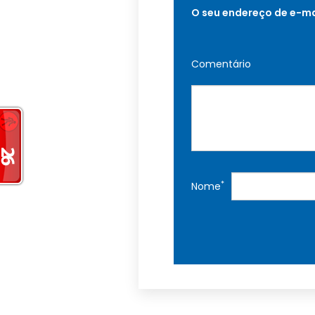
O seu endereço de e-ma
Comentário
*
Nome