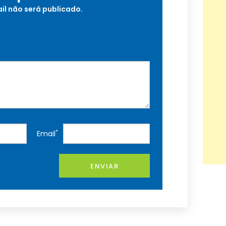
il não será publicado.
*
Email
ENVIAR