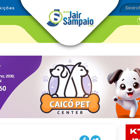
eições