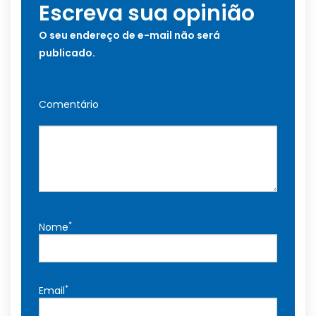
Escreva sua opinião
O seu endereço de e-mail não será
publicado.
Comentário
*
Nome
*
Email