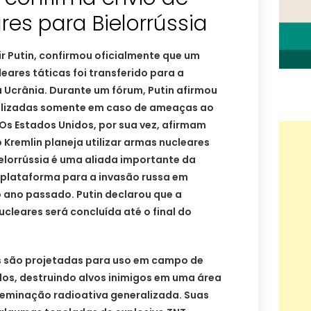
es para Bielorrússia
ir Putin, confirmou oficialmente que um
eares táticas foi transferido para a
da Ucrânia. Durante um fórum, Putin afirmou
tilizadas somente em caso de ameaças ao
 Os Estados Unidos, por sua vez, afirmam
 Kremlin planeja utilizar armas nucleares
ielorrússia é uma aliada importante da
o plataforma para a invasão russa em
 ano passado. Putin declarou que a
ucleares será concluída até o final do
s são projetadas para uso em campo de
dos, destruindo alvos inimigos em uma área
seminação radioativa generalizada. Suas