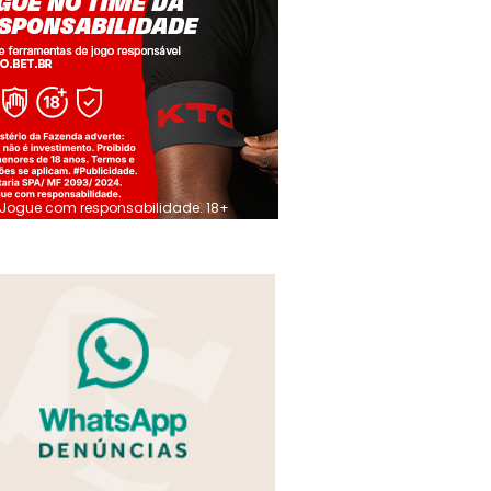
Jogue com responsabilidade. 18+