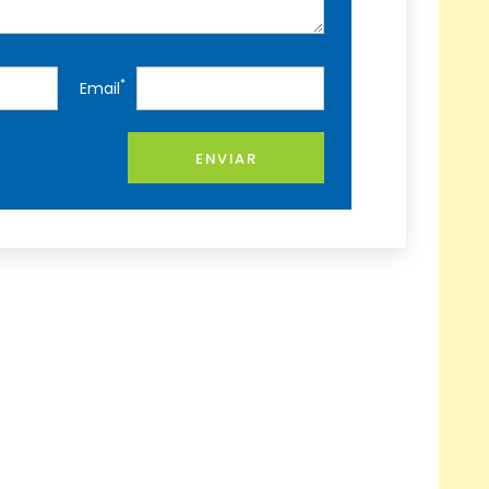
*
Email
ENVIAR