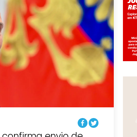
n confirma envio de