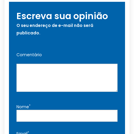
Escreva sua opinião
O seu endereço de e-mail não será
publicado.
Comentário
*
Nome
*
Email