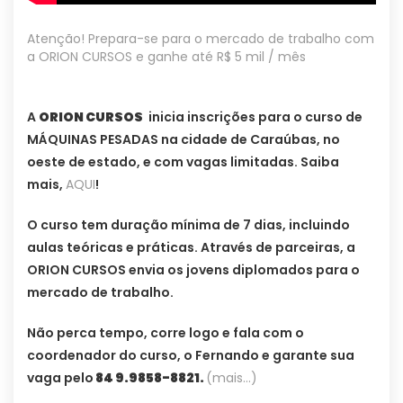
Atenção! Prepara-se para o mercado de trabalho com
a ORION CURSOS e ganhe até R$ 5 mil / mês
A
ORION CURSOS
inicia inscrições para o curso de
MÁQUINAS PESADAS na cidade de Caraúbas, no
oeste de estado, e com vagas limitadas. Saiba
mais,
AQUI
!
O curso tem duração mínima de 7 dias, incluindo
aulas teóricas e práticas. Através de parceiras, a
ORION CURSOS envia os jovens diplomados para o
mercado de trabalho.
Não perca tempo, corre logo e fala com o
coordenador do curso, o Fernando e garante sua
vaga pelo
84 9.9858-8821.
(mais…)