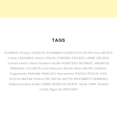
TAGS
ACIDENTE
Alcaçuz
ASSALTO
ASSEMBLEIA LEGISLATIVA DO RN
Assu
BATATA
Caicó
CARAÚBAS
Ceará
CHUVA
CORONEL AZEVEDO
CRIME
CRUZETA
currais novos
Dilma
Governo do RN
HOMICÍDIO
INCÊNDIO
JARDIM DE
PIRANHAS
JUCURUTU
LULA
Mossoró
NATAL
Nilda
NÉLTER QUEIROZ
Pagamento
PARAÍBA
PARELHAS
Parnamirim
POLÍCIA
POLÍCIA CIVIL
POLÍCIA MILITAR
Política
PRF
RAFAEL MOTTA
RN
ROBERTO GERMANO
Robinson Faria
Roubo
SERRA NEGRA DO NORTE
Temer
UFRN
Vivaldo
Costa
Água
ÁLVARO DIAS