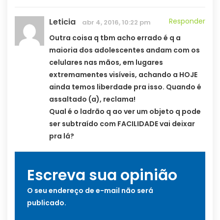
Leticia
Responder
abr 4, 2016, 10:22 pm
Outra coisa q tbm acho errado é q a
maioria dos adolescentes andam com os
celulares nas mãos, em lugares
extremamentes visíveis, achando a HOJE
ainda temos liberdade pra isso. Quando é
assaltado (a), reclama!
Qual é o ladrão q ao ver um objeto q pode
ser subtraído com FACILIDADE vai deixar
pra lá?
Escreva sua opinião
O seu endereço de e-mail não será
publicado.