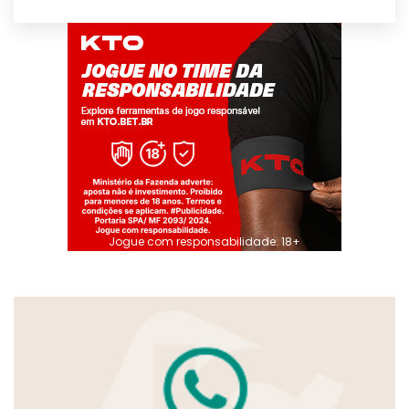
Jogue com responsabilidade. 18+