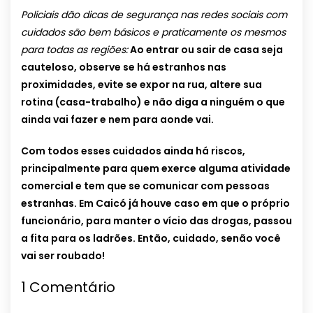
Policiais dão dicas de segurança nas redes sociais com
cuidados são bem básicos e praticamente os mesmos
para todas as regiões:
Ao entrar ou sair de casa seja
cauteloso, observe se há estranhos nas
proximidades, evite se expor na rua, altere sua
rotina (casa-trabalho) e não diga a ninguém o que
ainda vai fazer e nem para aonde vai.
Com todos esses cuidados ainda há riscos,
principalmente para quem exerce alguma atividade
comercial e tem que se comunicar com pessoas
estranhas. Em Caicó já houve caso em que o próprio
funcionário, para manter o vício das drogas, passou
a fita para os ladrões. Então, cuidado, senão você
vai ser roubado!
1
Comentário