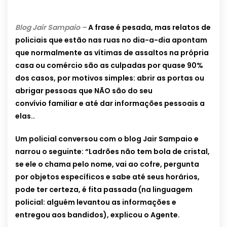
Blog Jair Sampaio –
A frase é pesada, mas relatos de
policiais que estão nas ruas no dia-a-dia apontam
que normalmente as vítimas de assaltos na própria
casa ou comércio são as culpadas por quase 90%
dos casos, por motivos simples: abrir as portas ou
abrigar pessoas que NÃO são do seu
convívio familiar e até dar informações pessoais a
elas..
Um policial conversou com o blog Jair Sampaio e
narrou o seguinte: “Ladrões não tem bola de cristal,
se ele o chama pelo nome, vai ao cofre, pergunta
por objetos específicos e sabe até seus horários,
pode ter certeza, é fita passada (na linguagem
policial: alguém levantou as informações e
entregou aos bandidos), explicou o Agente.