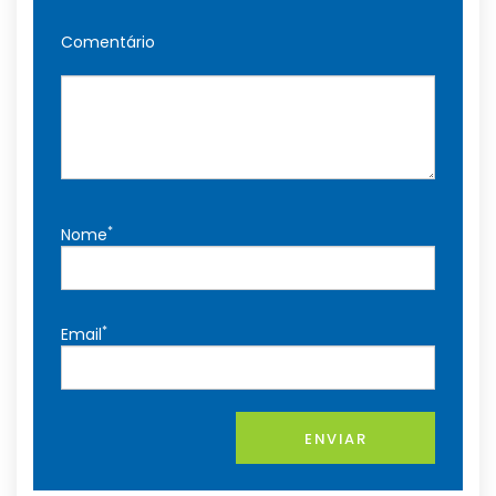
Comentário
*
Nome
*
Email
ENVIAR