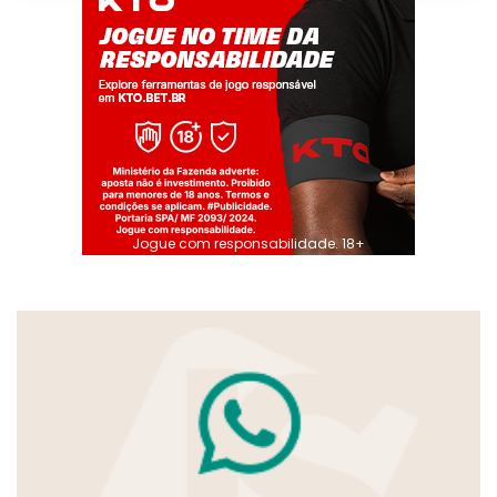
Jogue com responsabilidade. 18+