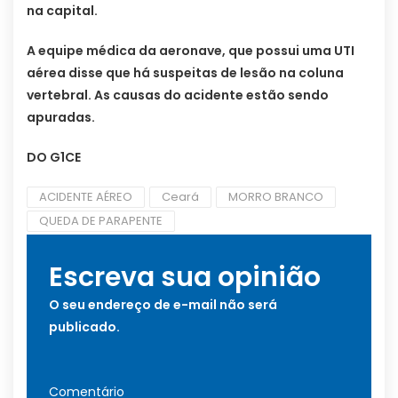
na capital.
A equipe médica da aeronave, que possui uma UTI
aérea disse que há suspeitas de lesão na coluna
vertebral. As causas do acidente estão sendo
apuradas.
DO G1CE
ACIDENTE AÉREO
Ceará
MORRO BRANCO
QUEDA DE PARAPENTE
Escreva sua opinião
O seu endereço de e-mail não será
publicado.
Comentário