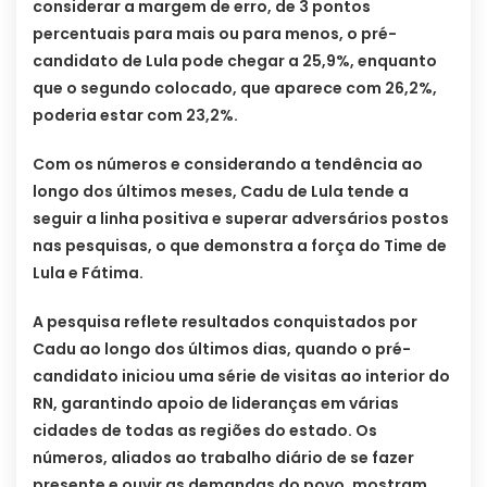
considerar a margem de erro, de 3 pontos
percentuais para mais ou para menos, o pré-
candidato de Lula pode chegar a 25,9%, enquanto
que o segundo colocado, que aparece com 26,2%,
poderia estar com 23,2%.
Com os números e considerando a tendência ao
longo dos últimos meses, Cadu de Lula tende a
seguir a linha positiva e superar adversários postos
nas pesquisas, o que demonstra a força do Time de
Lula e Fátima.
A pesquisa reflete resultados conquistados por
Cadu ao longo dos últimos dias, quando o pré-
candidato iniciou uma série de visitas ao interior do
RN, garantindo apoio de lideranças em várias
cidades de todas as regiões do estado. Os
números, aliados ao trabalho diário de se fazer
presente e ouvir as demandas do povo, mostram