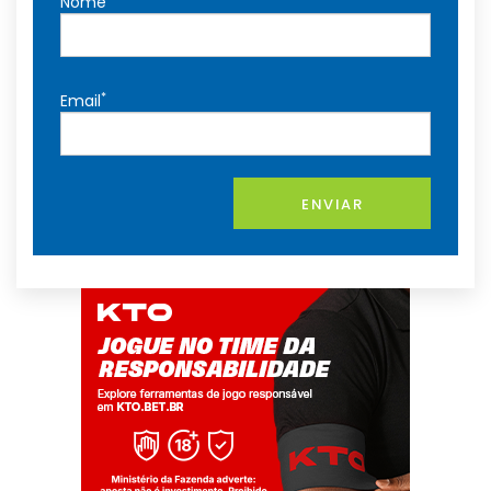
Nome
*
Email
ENVIAR