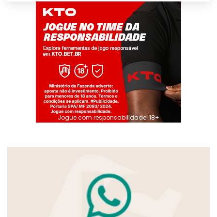
Jogue com responsabilidade. 18+