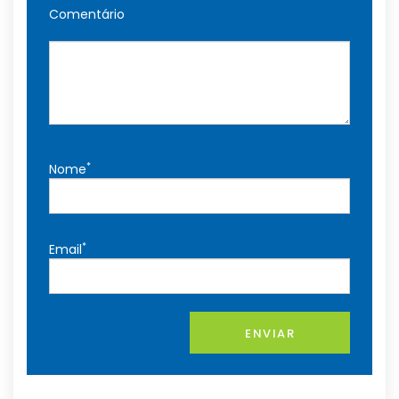
Comentário
*
Nome
*
Email
ENVIAR