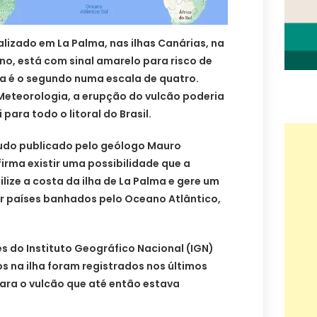
alizado em La Palma, nas ilhas Canárias, na
no, está com sinal amarelo para risco de
rta é o segundo numa escala de quatro.
Meteorologia, a erupção do vulcão poderia
para todo o litoral do Brasil.
udo publicado pelo geólogo Mauro
firma existir uma possibilidade que a
ize a costa da ilha de La Palma e gere um
ir países banhados pelo Oceano Atlântico,
 do Instituto Geográfico Nacional (IGN)
s na ilha foram registrados nos últimos
ra o vulcão que até então estava