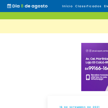
Dia
8
de agosto
Início
Classificados
El
16 DE SETEMBRO DE 2021