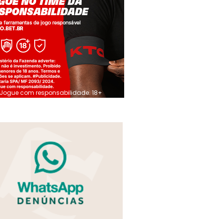
Jogue com responsabilidade. 18+