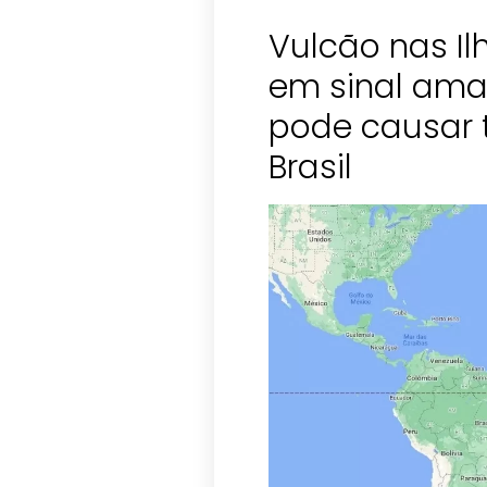
Vulcão nas Il
em sinal ama
pode causar t
Brasil