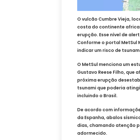
O vulcão Cumbre Vieja, loc
costa do continente africa
erupção. Esse nível de ale
Conforme o portal MetSul 
indicar um risco de tsunami 
O MetSul menciona um est
Gustavo Reese Filho, que a
próxima erupção desestabil
tsunami que poderia ating
incluindo o Brasil.
De acordo com informações
da Espanha, abalos sísmico
dias, chamando atenção pa
adormecido.