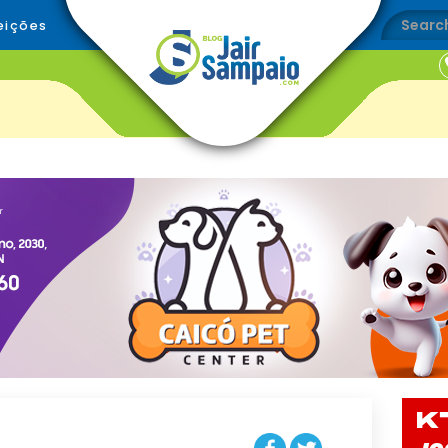
eições