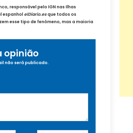
nco, responsável pelo IGN nas Ilhas
al espanhol
elDiario.es
que todos os
zem esse tipo de fenômeno, mas a maioria
a opinião
il não será publicado.