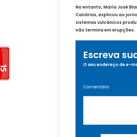
No entanto, María José Bla
Canárias, explicou ao jorn
sistemas vulcânicos produ
não termina em erupções.
Escreva su
O seu endereço de e-ma
Comentário