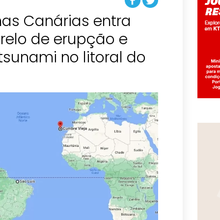
has Canárias entra
relo de erupção e
sunami no litoral do