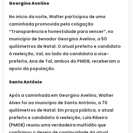
Georgino Avelino
No início da noite, Walter participou de uma
caminhada promovida pela coligação
“Transparência e honestidade para vencer”, no
município de Senador Georgino Avelino, a 50
quilômetros de Natal. O atual prefeito e candidato
à reeleição, Val, ao lado da candidata a vice-
prefeita, Ana de Tal, ambos do PMDB, receberam o
apoio da população.
Santo Antônio
Após a caminhada em Georgino Avelino, Walter
Alves foi ao município de Santo Antônio, a 70
quilômetros de Natal. Em praça pública, o atual
prefeito e candidato à reeleição, Lula Ribeiro
(PMDB) reuniu uma verdadeira multidão que
confirmou o desejo de continuidade da atual