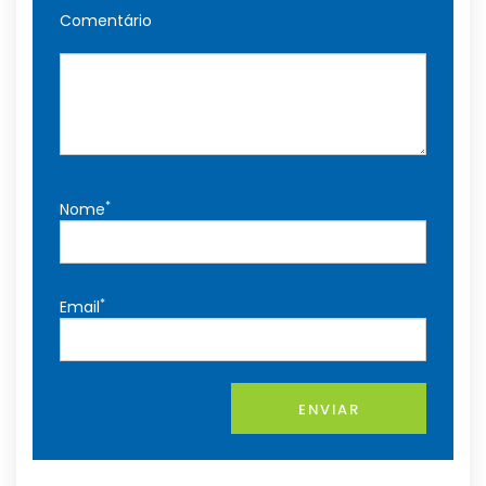
Comentário
*
Nome
*
Email
ENVIAR