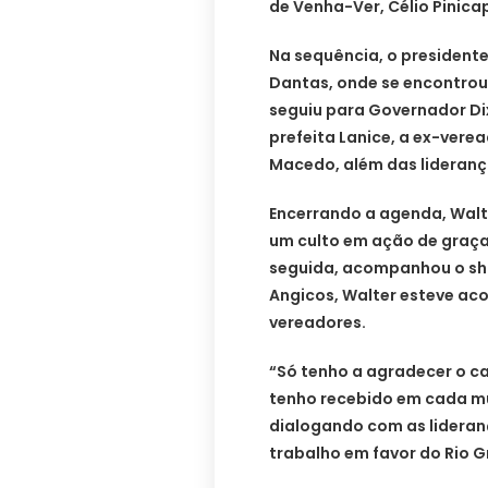
de Venha-Ver, Célio Pinica
Na sequência, o presidente
Dantas, onde se encontrou c
seguiu para Governador Di
prefeita Lanice, a ex-vere
Macedo, além das lideranç
Encerrando a agenda, Walt
um culto em ação de graça
seguida, acompanhou o sho
Angicos, Walter esteve ac
vereadores.
“Só tenho a agradecer o ca
tenho recebido em cada mu
dialogando com as lideran
trabalho em favor do Rio G