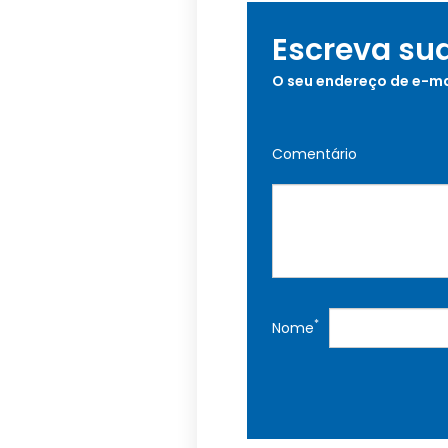
Escreva su
O seu endereço de e-ma
Comentário
*
Nome