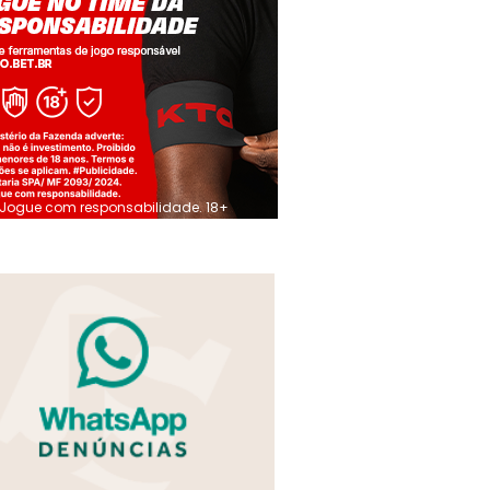
Jogue com responsabilidade. 18+