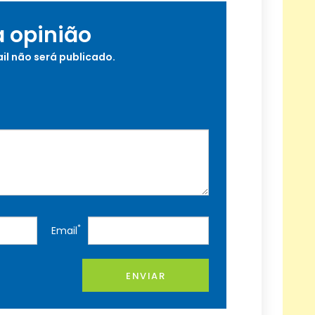
a opinião
il não será publicado.
*
Email
ENVIAR