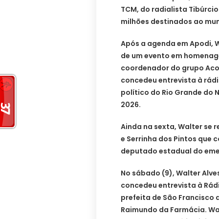
TCM, do radialista Tibúrci
milhões destinados ao muni
Após a agenda em Apodi, W
de um evento em homenage
coordenador do grupo Acol
concedeu entrevista à rád
político do Rio Grande do N
2026.
Ainda na sexta, Walter se 
e Serrinha dos Pintos que
deputado estadual do eme
No sábado (9), Walter Alve
concedeu entrevista à Rádi
prefeita de São Francisco 
Raimundo da Farmácia. Wal