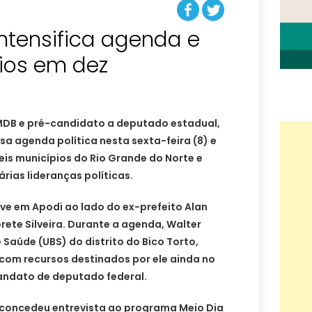
intensifica agenda e
ios em dez
MDB e pré-candidato a deputado estadual,
sa agenda política nesta sexta-feira (8) e
seis municípios do Rio Grande do Norte e
rias lideranças políticas.
eve em Apodi ao lado do ex-prefeito Alan
orete Silveira. Durante a agenda, Walter
 Saúde (UBS) do distrito do Bico Torto,
om recursos destinados por ele ainda no
andato de deputado federal.
concedeu entrevista ao programa Meio Dia