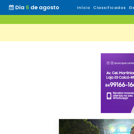
Dia
6
de agosto
Início
Classificados
El