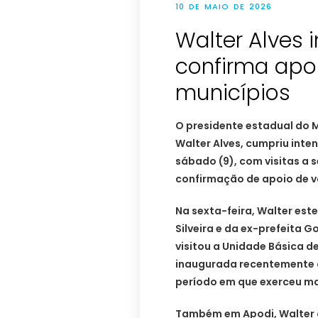
10 DE MAIO DE 2026
Walter Alves 
confirma apo
municípios
O presidente estadual do 
Walter Alves, cumpriu inten
sábado (9), com visitas a 
confirmação de apoio de vá
Na sexta-feira, Walter est
Silveira e da ex-prefeita G
visitou a Unidade Básica de
inaugurada recentemente c
período em que exerceu m
Também em Apodi, Walter 