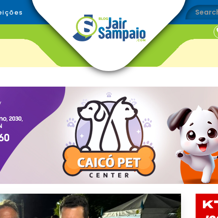
eições