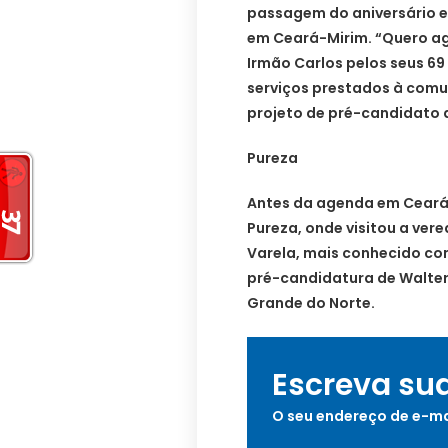
passagem do aniversário e 
em Ceará-Mirim. “Quero ag
Irmão Carlos pelos seus 69
serviços prestados à comu
projeto de pré-candidato 
Pureza
Antes da agenda em Ceará-
Pureza, onde visitou a ver
Varela, mais conhecido com
pré-candidatura de Walter 
Grande do Norte.
Escreva su
O seu endereço de e-ma