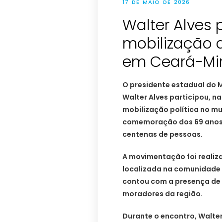
17 DE MAIO DE 2026
Walter Alves 
mobilização 
em Ceará-Mi
O presidente estadual do 
Walter Alves participou, n
mobilização política no m
comemoração dos 69 anos do
centenas de pessoas.
A movimentação foi realiza
localizada na comunidade B
contou com a presença de l
moradores da região.
Durante o encontro, Walter