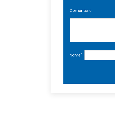
Comentário
*
Nome