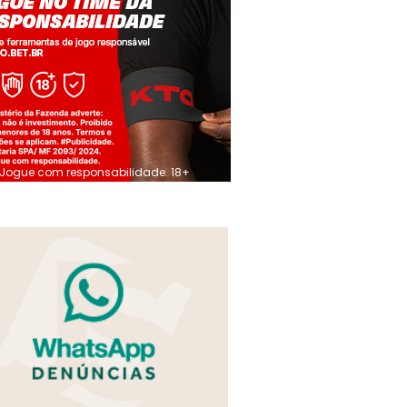
Jogue com responsabilidade. 18+