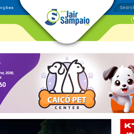
eições