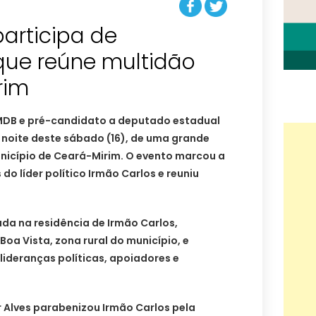
participa de
que reúne multidão
rim
MDB e pré-candidato a deputado estadual
a noite deste sábado (16), de uma grande
unicípio de Ceará-Mirim. O evento marcou a
 líder político Irmão Carlos e reuniu
da na residência de Irmão Carlos,
oa Vista, zona rural do município, e
ideranças políticas, apoiadores e
 Alves parabenizou Irmão Carlos pela