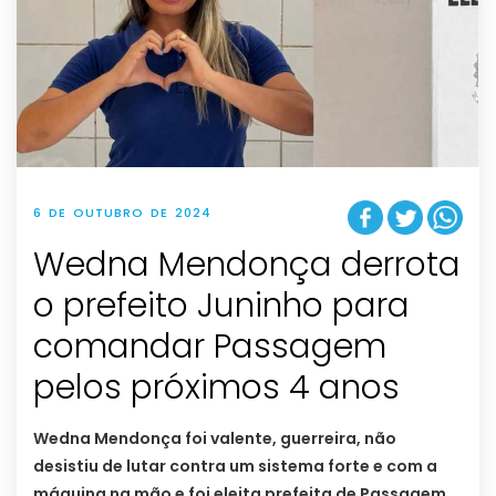
6 DE OUTUBRO DE 2024
Wedna Mendonça derrota
o prefeito Juninho para
comandar Passagem
pelos próximos 4 anos
Wedna Mendonça foi valente, guerreira, não
desistiu de lutar contra um sistema forte e com a
máquina na mão e foi eleita prefeita de Passagem