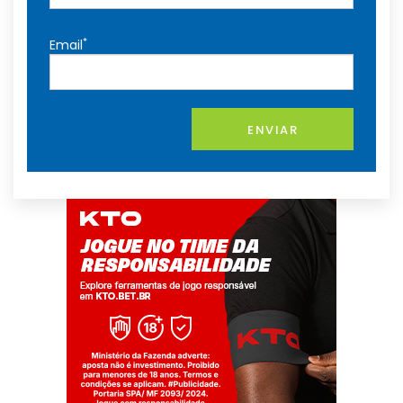
*
Email
ENVIAR