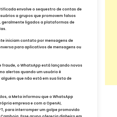
tificada envolve o sequestro de contas de
usuários a grupos que promovem falsos
 geralmente ligados a plataformas de
as.
te iniciam contato por mensagens de
onversa para aplicativos de mensagens ou
e fraude, o WhatsApp está lançando novos
mo alertas quando um usuário é
 alguém que não está em sua lista de
dos, a Meta informou que o WhatsApp
rópria empresa e com a OpenAI,
T, para interromper um golpe promovido
 Camboja. Esse grupo oferecia dinheiro em