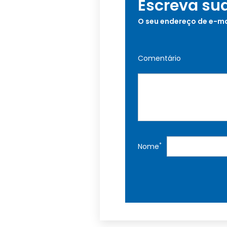
Escreva su
O seu endereço de e-ma
Comentário
*
Nome