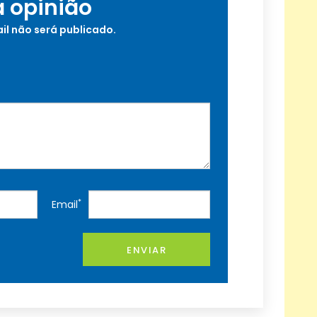
a opinião
il não será publicado.
*
Email
ENVIAR