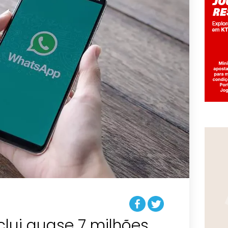
lui quase 7 milhões