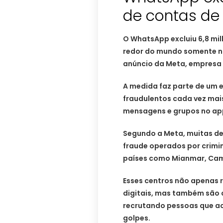
de contas de 
O WhatsApp excluiu 6,8 mi
redor do mundo somente n
anúncio da Meta, empresa 
A medida faz parte de um
fraudulentos cada vez mai
mensagens e grupos no ap
Segundo a Meta, muitas de
fraude operados por crimi
países como Mianmar, Camb
Esses centros não apenas 
digitais, mas também são 
recrutando pessoas que a
golpes.