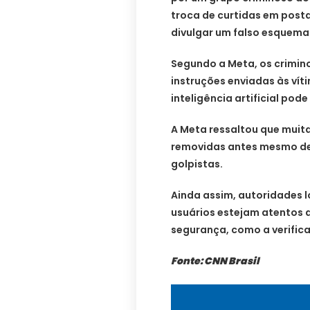
troca de curtidas em posta
divulgar um falso esquema 
Segundo a Meta, os crimin
instruções enviadas às vít
inteligência artificial pod
A Meta ressaltou que muit
removidas antes mesmo de
golpistas.
Ainda assim, autoridades 
usuários estejam atentos a
segurança, como a verifi
Fonte: CNN Brasil