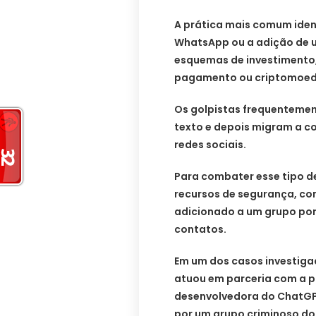
A prática mais comum iden
WhatsApp ou a adição de 
esquemas de investimento,
pagamento ou criptomoed
Os golpistas frequentemen
texto e depois migram a c
redes sociais.
Para combater esse tipo d
recursos de segurança, co
adicionado a um grupo por
contatos.
Em um dos casos investiga
atuou em parceria com a p
desenvolvedora do ChatGP
por um grupo criminoso do