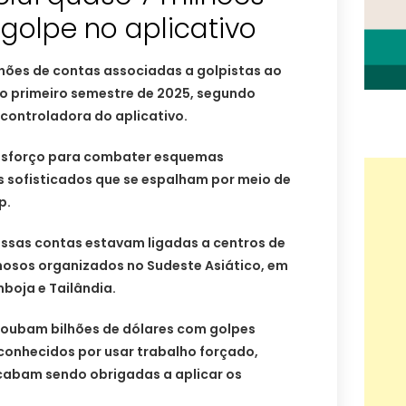
golpe no aplicativo
lhões de contas associadas a golpistas ao
o primeiro semestre de 2025, segundo
controladora do aplicativo.
 esforço para combater esquemas
s sofisticados que se espalham por meio de
p.
ssas contas estavam ligadas a centros de
nosos organizados no Sudeste Asiático, em
oja e Tailândia.
roubam bilhões de dólares com golpes
conhecidos por usar trabalho forçado,
cabam sendo obrigadas a aplicar os