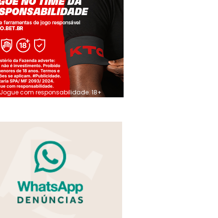
Jogue com responsabilidade. 18+