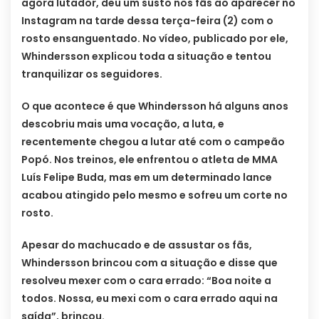
agora lutador, deu um susto nos fãs ao aparecer no
Instagram na tarde dessa terça-feira (2) com o
rosto ensanguentado. No vídeo, publicado por ele,
Whindersson explicou toda a situação e tentou
tranquilizar os seguidores.
O que acontece é que Whindersson há alguns anos
descobriu mais uma vocação, a luta, e
recentemente chegou a lutar até com o campeão
Popó. Nos treinos, ele enfrentou o atleta de MMA
Luís Felipe Buda, mas em um determinado lance
acabou atingido pelo mesmo e sofreu um corte no
rosto.
Apesar do machucado e de assustar os fãs,
Whindersson brincou com a situação e disse que
resolveu mexer com o cara errado: “Boa noite a
todos. Nossa, eu mexi com o cara errado aqui na
saída”, brincou.