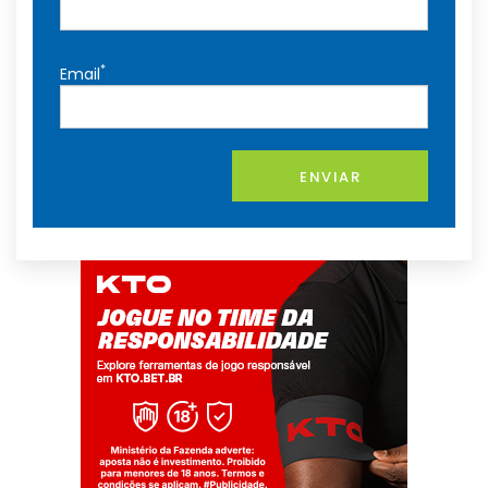
*
Email
ENVIAR