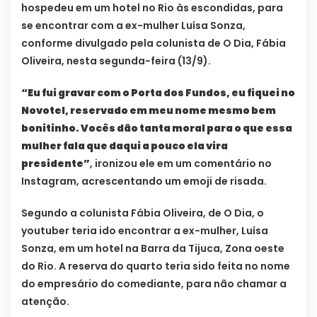
hospedeu em um hotel no Rio às escondidas, para
se encontrar com a ex-mulher Luísa Sonza,
conforme divulgado pela colunista de O Dia, Fábia
Oliveira, nesta segunda-feira (13/9).
“Eu fui gravar com o Porta dos Fundos, eu fiquei no
Novotel, reservado em meu nome mesmo bem
bonitinho. Vocês dão tanta moral para o que essa
mulher fala que daqui a pouco ela vira
presidente”
, ironizou ele em um comentário no
Instagram, acrescentando um emoji de risada.
Segundo a colunista Fábia Oliveira, de O Dia, o
youtuber teria ido encontrar a ex-mulher, Luísa
Sonza, em um hotel na Barra da Tijuca, Zona oeste
do Rio. A reserva do quarto teria sido feita no nome
do empresário do comediante, para não chamar a
atenção.