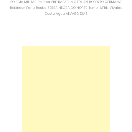
POLÍCIA MILITAR
Política
PRF
RAFAEL MOTTA
RN
ROBERTO GERMANO
Robinson Faria
Roubo
SERRA NEGRA DO NORTE
Temer
UFRN
Vivaldo
Costa
Água
ÁLVARO DIAS