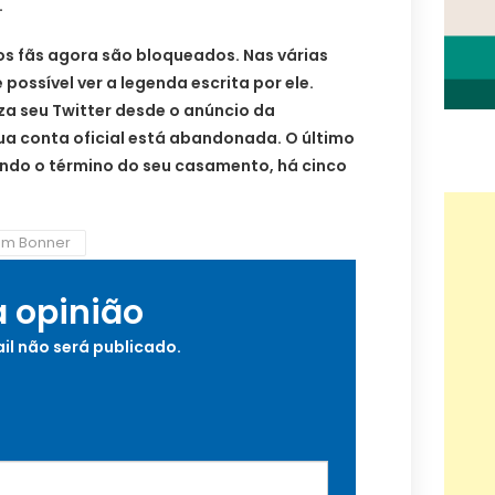
.
 fãs agora são bloqueados. Nas várias
possível ver a legenda escrita por ele.
a seu Twitter desde o anúncio da
ua conta oficial está abandonada. O último
ndo o término do seu casamento, há cinco
iam Bonner
a opinião
il não será publicado.