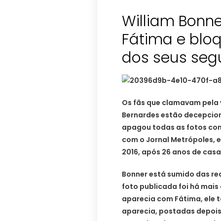
William Bonn
Fátima e blo
dos seus seg
Os fãs que clamavam pela v
Bernardes estão decepcion
apagou todas as fotos com
com o Jornal Metrópoles, 
2016, após 26 anos de cas
Bonner está sumido das re
foto publicada foi há mais
aparecia com Fátima, ele 
aparecia, postadas depois 