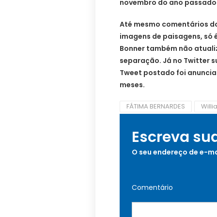
novembro do ano passado
Até mesmo comentários dos
imagens de paisagens, só é 
Bonner também não atualiz
separação. Já no Twitter s
Tweet postado foi anuncia
meses.
FÁTIMA BERNARDES
Will
Escreva su
O seu endereço de e-ma
Comentário