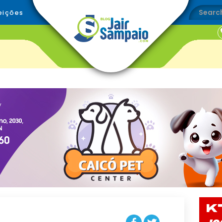
eições