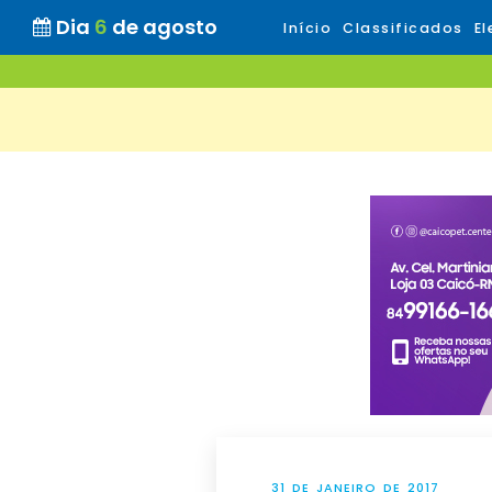
Dia
6
de agosto
Início
Classificados
El
31 DE JANEIRO DE 2017