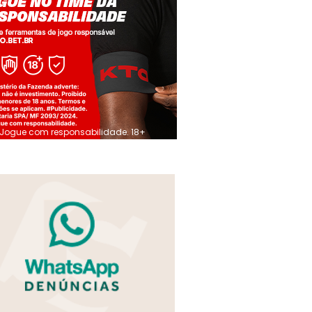
Jogue com responsabilidade. 18+