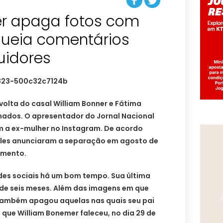
er apaga fotos com
queia comentários
uidores
olta do casal William Bonner e Fátima
ados. O apresentador do Jornal Nacional
 a ex-mulher no Instagram. De acordo
eles anunciaram a separação em agosto de
amento.
des sociais há um bom tempo. Sua última
 de seis meses. Além das imagens em que
também apagou aquelas nas quais seu pai
que William Bonemer faleceu, no dia 29 de