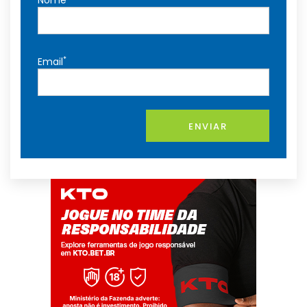
*
Email
ENVIAR