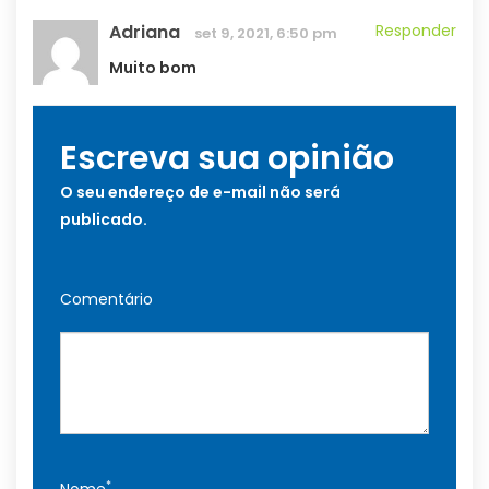
Adriana
Responder
set 9, 2021, 6:50 pm
Muito bom
Escreva sua opinião
O seu endereço de e-mail não será
publicado.
Comentário
*
Nome