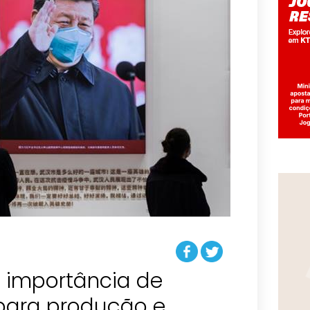
ta importância de
para produção e