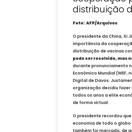
distribuição 
Foto: AFP/Arquivos
O presidente da China, Xi J
importância da cooperação
distribuição de vacinas co
pode ser resolvido, mas 
durante pronunciamento no
Econômico Mundial (WEF, n
Digital de Davos. Justame
organização decidiu fazer 
todos os anos a elite econ
de forma virtual.
O presidente recordou que 
economia de todo o globo 
também foi marcado, de a