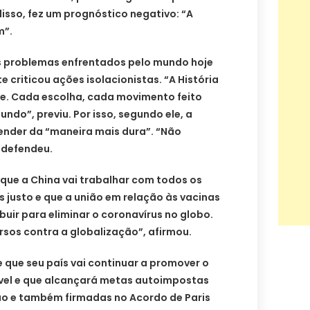
isso, fez um prognóstico negativo: “A
m”.
s problemas enfrentados pelo mundo hoje
criticou ações isolacionistas. “A História
. Cada escolha, cada movimento feito
ndo”, previu. Por isso, segundo ele, a
nder da “maneira mais dura”. “Não
 defendeu.
que a China vai trabalhar com todos os
 justo e que a união em relação às vacinas
buir para eliminar o coronavírus no globo.
sos contra a globalização”, afirmou.
 que seu país vai continuar a promover o
vel e que alcançará metas autoimpostas
ão e também firmadas no Acordo de Paris