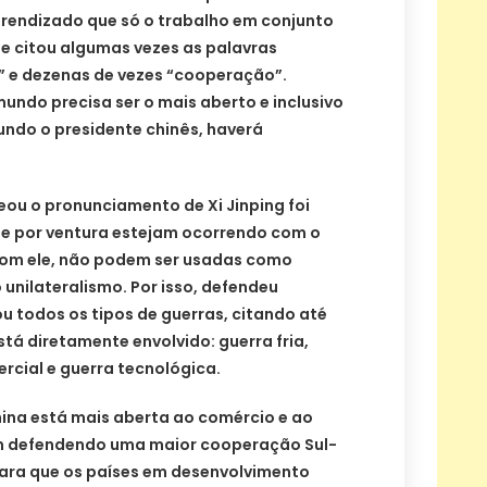
rendizado que só o trabalho em conjunto
ele citou algumas vezes as palavras
” e dezenas de vezes “cooperação”.
do precisa ser o mais aberto e inclusivo
undo o presidente chinês, haverá
ou o pronunciamento de Xi Jinping foi
que por ventura estejam ocorrendo com o
com ele, não podem ser usadas como
unilateralismo. Por isso, defendeu
 todos os tipos de guerras, citando até
tá diretamente envolvido: guerra fria,
rcial e guerra tecnológica.
China está mais aberta ao comércio e ao
m defendendo uma maior cooperação Sul-
para que os países em desenvolvimento