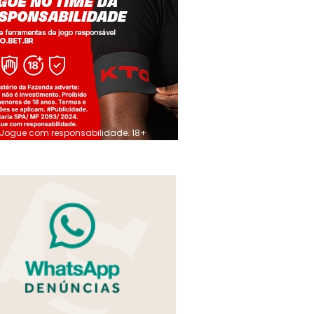
Jogue com responsabilidade. 18+