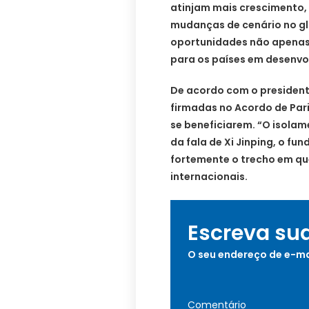
atinjam mais crescimento,
mudanças de cenário no gl
oportunidades não apenas
para os países em desenvo
De acordo com o president
firmadas no Acordo de Pa
se beneficiarem. “O isola
da fala de Xi Jinping, o f
fortemente o trecho em que
internacionais.
Escreva su
O seu endereço de e-ma
Comentário