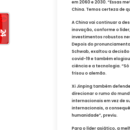
em 2060 e 2030. “Essas me
China. Temos certeza de qu
A China vai continuar a des
inovação, conforme o líder
investimentos robustos nes
Depois do pronunciamento d
Schwab, exaltou a decisão 
covid-19 e também elogiou 
ciência e a tecnologia. “
frisou o alemão.
Xi Jinping também defendeu
direcionar o rumo do mund
internacionais em vez de s
internacionais, a consequ
humanidade”, previu.
Para o líder asiático, a m