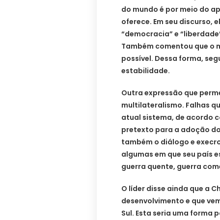
do mundo é por meio do ap
oferece. Em seu discurso, 
“democracia” e “liberdade
Também comentou que o mun
possível. Dessa forma, seg
estabilidade.
Outra expressão que perme
multilateralismo. Falhas 
atual sistema, de acordo 
pretexto para a adoção do 
também o diálogo e execrou
algumas em que seu país es
guerra quente, guerra come
O líder disse ainda que a 
desenvolvimento e que ve
Sul. Esta seria uma forma 