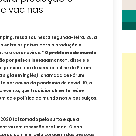
de vacinas
inping, ressaltou nesta segunda-feira, 25, a
 entre os países para a produção e
ntra o coronavírus.
“O problema do mundo
não por países isoladamente”
, disse ele
 primeiro dia da versão online do Fórum
a sigla em inglês), chamada de Fórum
nte por causa da pandemia de covid-19, a
o evento, que tradicionalmente reúne
ômica e política do mundo nos Alpes suíços,
2020 foi tomado pelo surto e que a
entrou em recessão profunda. O ano
cordo com ele, pela coragem das pessoas