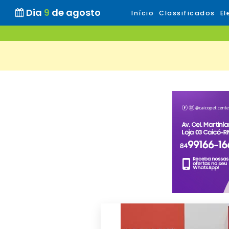
Dia
9
de agosto
Início
Classificados
El