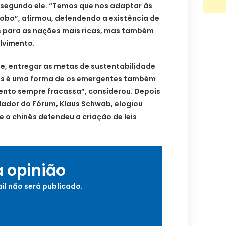
 segundo ele. “Temos que nos adaptar às
obo”, afirmou, defendendo a existência de
 para as nações mais ricas, mas também
lvimento.
e, entregar as metas de sustentabilidade
ris é uma forma de os emergentes também
mento sempre fracassa”, considerou. Depois
undador do Fórum, Klaus Schwab, elogiou
 o chinês defendeu a criação de leis
a opinião
il não será publicado.