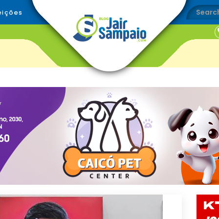
eições