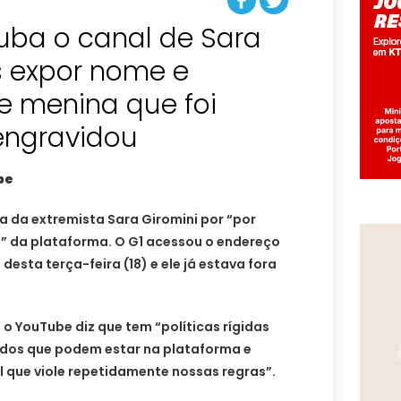
uba o canal de Sara
s expor nome e
e menina que foi
engravidou
be
 da extremista Sara Giromini por “por
o” da plataforma. O G1 acessou o endereço
esta terça-feira (18) e ele já estava fora
 o YouTube diz que tem “políticas rígidas
dos que podem estar na plataforma e
 que viole repetidamente nossas regras”.