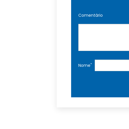
Comentário
*
Nome