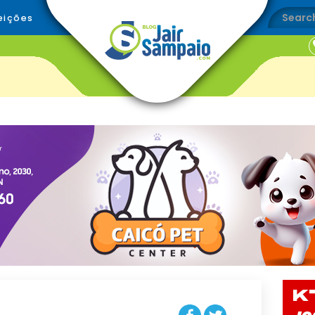
eições