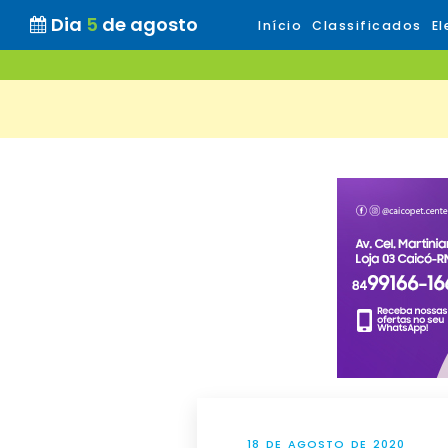
Dia
5
de agosto
Início
Classificados
El
18 DE AGOSTO DE 2020