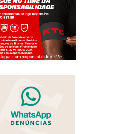
Jogue com responsabilidade. 18+