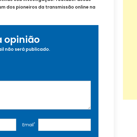
um dos pioneiros da transmissão online na
a opinião
il não será publicado.
*
Email