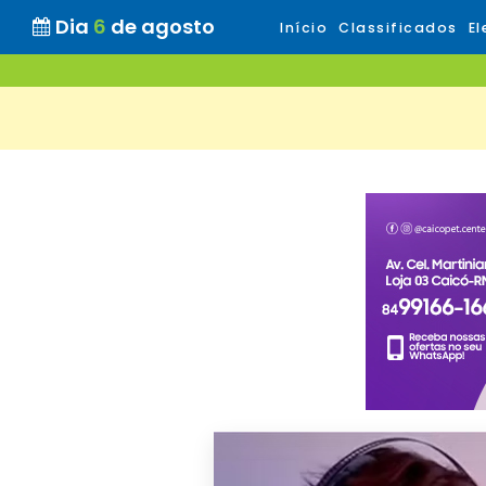
Dia
6
de agosto
Início
Classificados
El