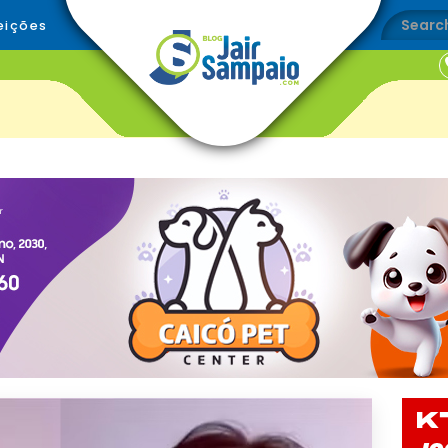
eições