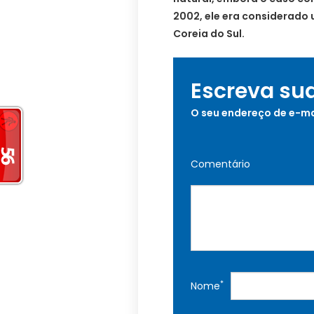
2002, ele era considerado 
Coreia do Sul.
Escreva su
O seu endereço de e-ma
Comentário
*
Nome