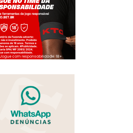
Jogue com responsabilidade. 18+