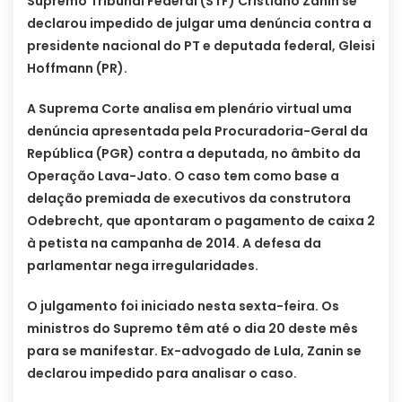
Supremo Tribunal Federal (STF) Cristiano Zanin se
declarou impedido de julgar uma denúncia contra a
presidente nacional do PT e deputada federal, Gleisi
Hoffmann (PR).
A Suprema Corte analisa em plenário virtual uma
denúncia apresentada pela Procuradoria-Geral da
República (PGR) contra a deputada, no âmbito da
Operação Lava-Jato. O caso tem como base a
delação premiada de executivos da construtora
Odebrecht, que apontaram o pagamento de caixa 2
à petista na campanha de 2014. A defesa da
parlamentar nega irregularidades.
O julgamento foi iniciado nesta sexta-feira. Os
ministros do Supremo têm até o dia 20 deste mês
para se manifestar. Ex-advogado de Lula, Zanin se
declarou impedido para analisar o caso.