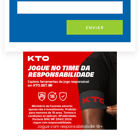
ENVIAR
Jogue com responsabilidade. 18+