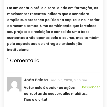
Em um cenário pré-eleitoral ainda em formação, os
movimentos recentes indicam que a senadora
amplia sua presença política na capital e no interior
ao mesmo tempo. Uma combinação que fortalece
seu projeto de reeleição e consolida uma base
sustentada não apenas pelo discurso, mas também
pela capacidade de entrega e articulação
institucional.
1
Comentário
João Belota
maio 5, 2026, 6:56 am
Responder
Votar nela é apoiar as ações
corruptas da esquerdalha maldita…
Fica o alerta!