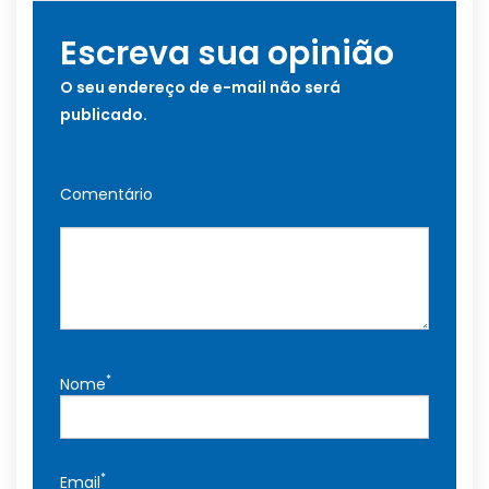
Escreva sua opinião
O seu endereço de e-mail não será
publicado.
Comentário
*
Nome
*
Email