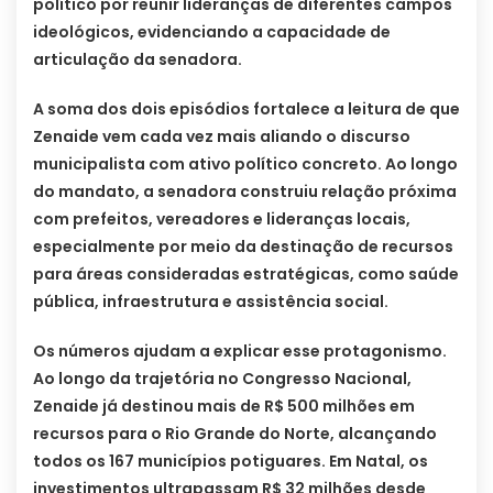
político por reunir lideranças de diferentes campos
ideológicos, evidenciando a capacidade de
articulação da senadora.
A soma dos dois episódios fortalece a leitura de que
Zenaide vem cada vez mais aliando o discurso
municipalista com ativo político concreto. Ao longo
do mandato, a senadora construiu relação próxima
com prefeitos, vereadores e lideranças locais,
especialmente por meio da destinação de recursos
para áreas consideradas estratégicas, como saúde
pública, infraestrutura e assistência social.
Os números ajudam a explicar esse protagonismo.
Ao longo da trajetória no Congresso Nacional,
Zenaide já destinou mais de R$ 500 milhões em
recursos para o Rio Grande do Norte, alcançando
todos os 167 municípios potiguares. Em Natal, os
investimentos ultrapassam R$ 32 milhões desde