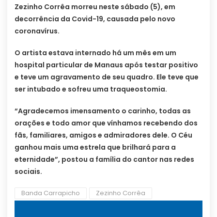
Zezinho Corrêa morreu neste sábado (5), em
decorrência da Covid-19, causada pelo novo
coronavírus.
O artista estava internado há um mês em um
hospital particular de Manaus após testar positivo
e teve um agravamento de seu quadro. Ele teve que
ser intubado e sofreu uma traqueostomia.
“Agradecemos imensamento o carinho, todas as
orações e todo amor que vínhamos recebendo dos
fãs, familiares, amigos e admiradores dele. O Céu
ganhou mais uma estrela que brilhará para a
eternidade”, postou a família do cantor nas redes
sociais.
Banda Carrapicho
Zezinho Corrêa