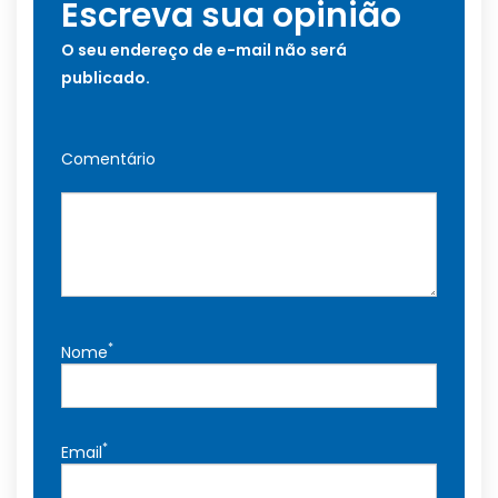
Escreva sua opinião
O seu endereço de e-mail não será
publicado.
Comentário
*
Nome
*
Email