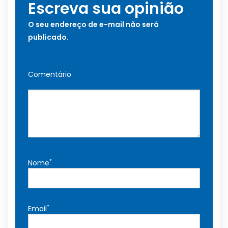
Escreva sua opinião
O seu endereço de e-mail não será
publicado.
Comentário
*
Nome
*
Email