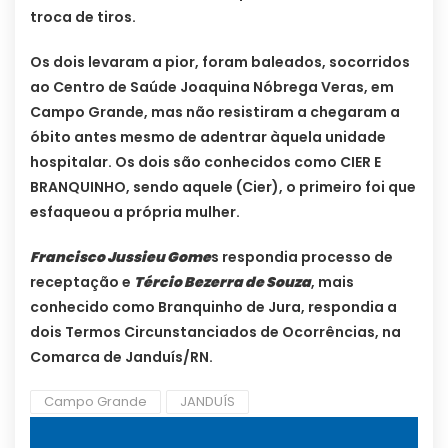
troca de tiros.
Os dois levaram a pior, foram baleados, socorridos
ao Centro de Saúde Joaquina Nóbrega Veras, em
Campo Grande, mas não resistiram a chegaram a
óbito antes mesmo de adentrar àquela unidade
hospitalar. Os dois são conhecidos como CIER E
BRANQUINHO, sendo aquele (Cier), o primeiro foi que
esfaqueou a própria mulher.
Francisco Jussieu Gome
s respondia processo de
receptação e
Tércio Bezerra de Souza
, mais
conhecido como Branquinho de Jura, respondia a
dois Termos Circunstanciados de Ocorrências, na
Comarca de Janduís/RN.
Campo Grande
JANDUÍS